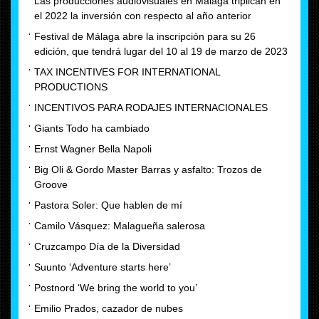
Las producciones audiovisuales en Málaga triplican en
el 2022 la inversión con respecto al año anterior
Festival de Málaga abre la inscripción para su 26
edición, que tendrá lugar del 10 al 19 de marzo de 2023
TAX INCENTIVES FOR INTERNATIONAL
PRODUCTIONS
INCENTIVOS PARA RODAJES INTERNACIONALES
Giants Todo ha cambiado
Ernst Wagner Bella Napoli
Big Oli & Gordo Master Barras y asfalto: Trozos de
Groove
Pastora Soler: Que hablen de mí
Camilo Vásquez: Malagueña salerosa
Cruzcampo Día de la Diversidad
Suunto ‘Adventure starts here’
Postnord ‘We bring the world to you’
Emilio Prados, cazador de nubes