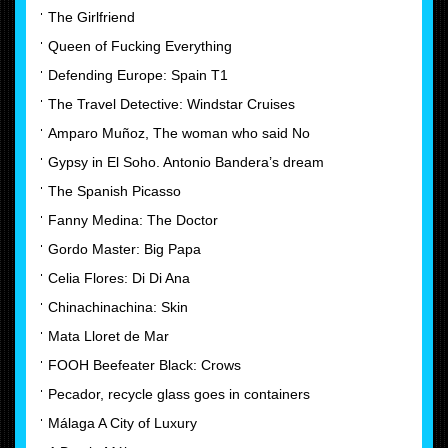
The Girlfriend
Queen of Fucking Everything
Defending Europe: Spain T1
The Travel Detective: Windstar Cruises
Amparo Muñoz, The woman who said No
Gypsy in El Soho. Antonio Bandera’s dream
The Spanish Picasso
Fanny Medina: The Doctor
Gordo Master: Big Papa
Celia Flores: Di Di Ana
Chinachinachina: Skin
Mata Lloret de Mar
FOOH Beefeater Black: Crows
Pecador, recycle glass goes in containers
Málaga A City of Luxury