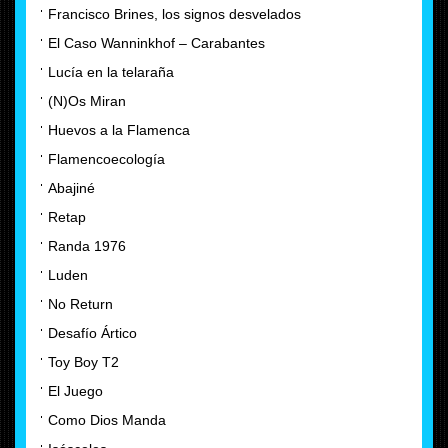
Francisco Brines, los signos desvelados
El Caso Wanninkhof – Carabantes
Lucía en la telaraña
(N)Os Miran
Huevos a la Flamenca
Flamencoecología
Abajiné
Retap
Randa 1976
Luden
No Return
Desafío Ártico
Toy Boy T2
El Juego
Como Dios Manda