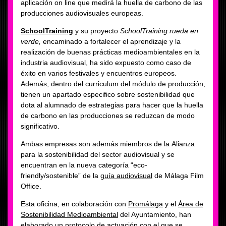
aplicación on line que medirá la huella de carbono de las
producciones audiovisuales europeas.
SchoolTraining
y su proyecto
SchoolTraining rueda en
verde,
encaminado a fortalecer el aprendizaje y la
realización de buenas prácticas medioambientales en la
industria audiovisual, ha sido expuesto como caso de
éxito en varios festivales y encuentros europeos.
Además, dentro del curriculum del módulo de producción,
tienen un apartado especifico sobre sostenibilidad que
dota al alumnado de estrategias para hacer que la huella
de carbono en las producciones se reduzcan de modo
significativo.
Ambas empresas son además miembros de la Alianza
para la sostenibilidad del sector audiovisual y se
encuentran en la nueva categoría “eco-
friendly/sostenible” de la
guía audiovisual
de Málaga Film
Office.
Esta oficina, en colaboración con
Promálaga
y el
Área de
Sostenibilidad Medioambiental
del Ayuntamiento, han
elaborado un protocolo de actuación con el que se