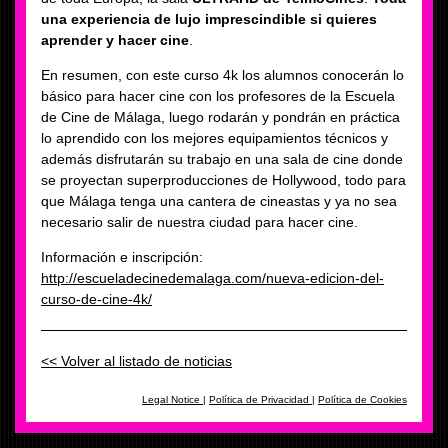
una experiencia de lujo imprescindible si quieres
aprender y hacer cine
.
En resumen, con este curso 4k los alumnos conocerán lo
básico para hacer cine con los profesores de la Escuela
de Cine de Málaga, luego rodarán y pondrán en práctica
lo aprendido con los mejores equipamientos técnicos y
además disfrutarán su trabajo en una sala de cine donde
se proyectan superproducciones de Hollywood, todo para
que Málaga tenga una cantera de cineastas y ya no sea
necesario salir de nuestra ciudad para hacer cine.
Información e inscripción:
http://escueladecinedemalaga.com/nueva-edicion-del-
curso-de-cine-4k/
<< Volver al listado de noticias
Legal Notice
|
Política de Privacidad
|
Política de Cookies