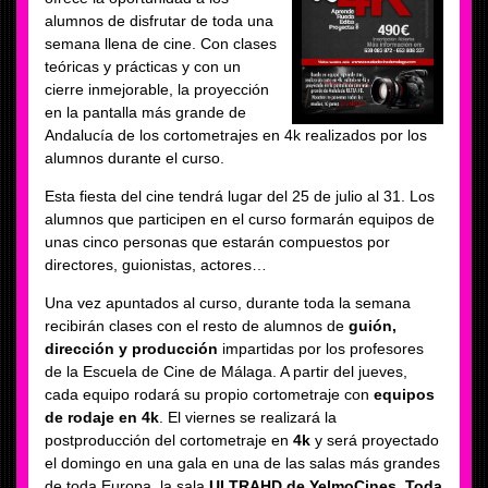
alumnos de disfrutar de toda una
semana llena de cine. Con clases
teóricas y prácticas y con un
cierre inmejorable, la proyección
en la pantalla más grande de
Andalucía de los cortometrajes en 4k realizados por los
alumnos durante el curso.
Esta fiesta del cine tendrá lugar del 25 de julio al 31. Los
alumnos que participen en el curso formarán equipos de
unas cinco personas que estarán compuestos por
directores, guionistas, actores…
Una vez apuntados al curso, durante toda la semana
recibirán clases con el resto de alumnos de
guión,
dirección y producción
impartidas por los profesores
de la Escuela de Cine de Málaga. A partir del jueves,
cada equipo rodará su propio cortometraje con
equipos
de rodaje en 4k
. El viernes se realizará la
postproducción del cortometraje en
4k
y será proyectado
el domingo en una gala en una de las salas más grandes
de toda Europa, la sala
ULTRAHD de YelmoCines
.
Toda