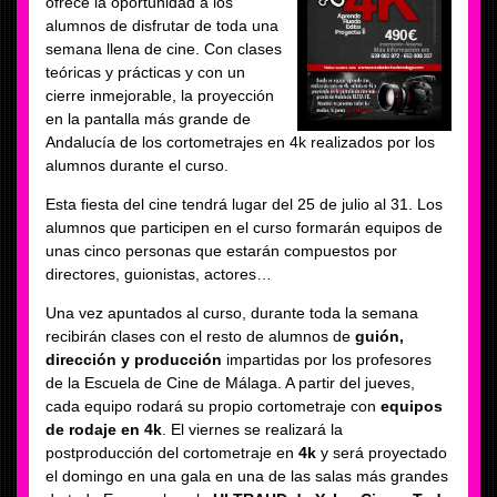
ofrece la oportunidad a los
alumnos de disfrutar de toda una
semana llena de cine. Con clases
teóricas y prácticas y con un
cierre inmejorable, la proyección
en la pantalla más grande de
Andalucía de los cortometrajes en 4k realizados por los
alumnos durante el curso.
Esta fiesta del cine tendrá lugar del 25 de julio al 31. Los
alumnos que participen en el curso formarán equipos de
unas cinco personas que estarán compuestos por
directores, guionistas, actores…
Una vez apuntados al curso, durante toda la semana
recibirán clases con el resto de alumnos de
guión,
dirección y producción
impartidas por los profesores
de la Escuela de Cine de Málaga. A partir del jueves,
cada equipo rodará su propio cortometraje con
equipos
de rodaje en 4k
. El viernes se realizará la
postproducción del cortometraje en
4k
y será proyectado
el domingo en una gala en una de las salas más grandes