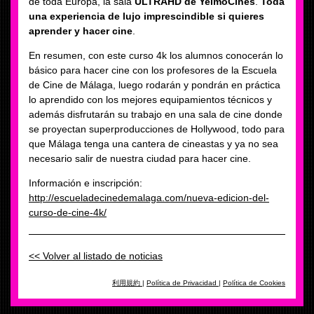
de toda Europa, la sala
ULTRAHD de YelmoCines
.
Toda
una experiencia de lujo imprescindible si quieres
aprender y hacer cine
.
En resumen, con este curso 4k los alumnos conocerán lo
básico para hacer cine con los profesores de la Escuela
de Cine de Málaga, luego rodarán y pondrán en práctica
lo aprendido con los mejores equipamientos técnicos y
además disfrutarán su trabajo en una sala de cine donde
se proyectan superproducciones de Hollywood, todo para
que Málaga tenga una cantera de cineastas y ya no sea
necesario salir de nuestra ciudad para hacer cine.
Información e inscripción:
http://escueladecinedemalaga.com/nueva-edicion-del-
curso-de-cine-4k/
<< Volver al listado de noticias
利用規約
|
Política de Privacidad
|
Política de Cookies