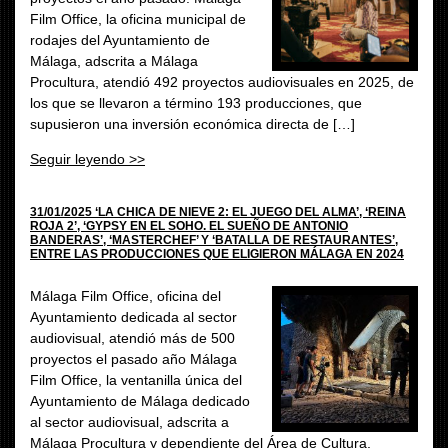
Film Office, la oficina municipal de
rodajes del Ayuntamiento de
Málaga, adscrita a Málaga
Procultura, atendió 492 proyectos audiovisuales en 2025, de
los que se llevaron a término 193 producciones, que
supusieron una inversión económica directa de […]
Seguir leyendo >>
31/01/2025 ‘LA CHICA DE NIEVE 2: EL JUEGO DEL ALMA’, ‘REINA
ROJA 2’, ‘GYPSY EN EL SOHO. EL SUEÑO DE ANTONIO
BANDERAS’, ‘MASTERCHEF’ Y ‘BATALLA DE RESTAURANTES’,
ENTRE LAS PRODUCCIONES QUE ELIGIERON MÁLAGA EN 2024
Málaga Film Office, oficina del
Ayuntamiento dedicada al sector
audiovisual, atendió más de 500
proyectos el pasado año Málaga
Film Office, la ventanilla única del
Ayuntamiento de Málaga dedicado
al sector audiovisual, adscrita a
Málaga Procultura y dependiente del Área de Cultura,