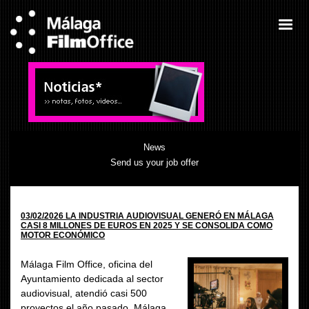
News
Send us your job offer
03/02/2026 LA INDUSTRIA AUDIOVISUAL GENERÓ EN MÁLAGA
CASI 8 MILLONES DE EUROS EN 2025 Y SE CONSOLIDA COMO
MOTOR ECONÓMICO
Málaga Film Office, oficina del
Ayuntamiento dedicada al sector
audiovisual, atendió casi 500
proyectos el año pasado. Málaga