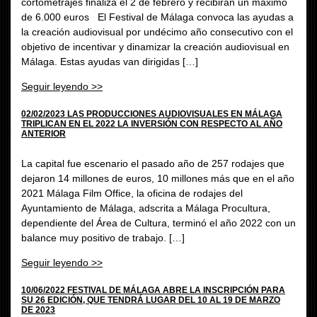
cortometrajes finaliza el 2 de febrero y recibirán un máximo
de 6.000 euros El Festival de Málaga convoca las ayudas a
la creación audiovisual por undécimo año consecutivo con el
objetivo de incentivar y dinamizar la creación audiovisual en
Málaga. Estas ayudas van dirigidas […]
Seguir leyendo >>
02/02/2023 LAS PRODUCCIONES AUDIOVISUALES EN MÁLAGA
TRIPLICAN EN EL 2022 LA INVERSIÓN CON RESPECTO AL AÑO
ANTERIOR
La capital fue escenario el pasado año de 257 rodajes que
dejaron 14 millones de euros, 10 millones más que en el año
2021 Málaga Film Office, la oficina de rodajes del
Ayuntamiento de Málaga, adscrita a Málaga Procultura,
dependiente del Área de Cultura, terminó el año 2022 con un
balance muy positivo de trabajo. […]
Seguir leyendo >>
10/06/2022 FESTIVAL DE MÁLAGA ABRE LA INSCRIPCIÓN PARA
SU 26 EDICIÓN, QUE TENDRÁ LUGAR DEL 10 AL 19 DE MARZO
DE 2023