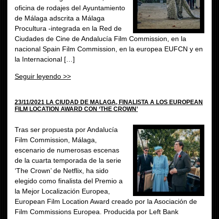
oficina de rodajes del Ayuntamiento
de Málaga adscrita a Málaga
Procultura -integrada en la Red de
Ciudades de Cine de Andalucía Film Commission, en la
nacional Spain Film Commission, en la europea EUFCN y en
la Internacional […]
Seguir leyendo >>
23/11/2021 LA CIUDAD DE MALAGA, FINALISTA A LOS EUROPEAN
FILM LOCATION AWARD CON ‘THE CROWN’
Tras ser propuesta por Andalucía
Film Commission, Málaga,
escenario de numerosas escenas
de la cuarta temporada de la serie
‘The Crown’ de Netflix, ha sido
elegido como finalista del Premio a
la Mejor Localización Europea,
European Film Location Award creado por la Asociación de
Film Commissions Europea. Producida por Left Bank