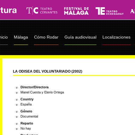
nicio
Málaga
Cómo Rodar
Guía audiovisual
Localizaciones
LA ODISEA DEL VOLUNTARIADO (2002)
Director/Directora
Manel Cuesta y Eterio Ortega
Country
España
Género
Documental
Reparto
No hay