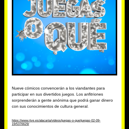
Nueve cómicos convencerán a los viandantes para
participar en sus divertidos juegos. Los anfitriones
sorprenderán a gente anónima que podrá ganar dinero
con sus conocimientos de cultura general.
https://www.rtve.es/alacarta/videos/juegas-o-que/juegas-02-09-
19/5376629/