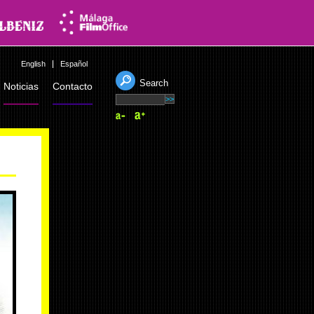
English
Español
Search
Noticias
Contacto