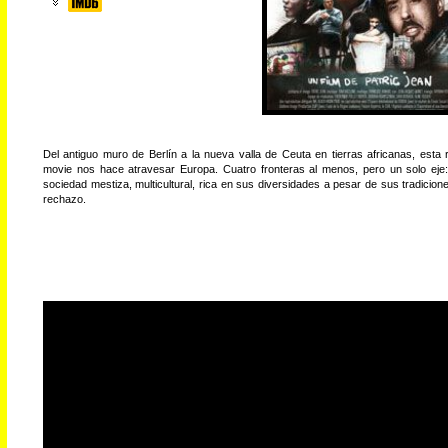
Del antiguo muro de Berlín a la nueva valla de Ceuta en tierras africanas, esta 
movie nos hace atravesar Europa. Cuatro fronteras al menos, pero un solo eje
sociedad mestiza, multicultural, rica en sus diversidades a pesar de sus tradicion
rechazo.