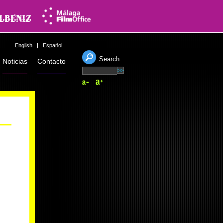
English
Español
Search
Noticias
Contacto