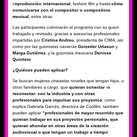
c
oproducción internacional
,
fashion film
y hasta
cómo
comunicarse con el compositor o compositora
musical
, entre otras.
Las participantes culminarán el programa con su guion
trabajado y revisado, gracias a asesorías profesionales
impartidas por
Cristina Andreu
, presidenta de CIMA, así
como por las guionistas navarras
Goizeder Urtasun
y
Marga Gutiérrez
, y la guionista mexicana
Denisse
Quintero
.
¿Quiénes pueden aplicar?
Se buscan mujeres cineastas noveles que tengan hijos, u
otros familiares a cargo, que
quieran conectar -o
reconectar- con la industria y con otras
profesionales para impulsar sus proyectos
; como
explica Gabriela Garcés, directora de Coofilm, también
pueden aplicar
“profesionales de mayor recorrido que
quieran trabajar en sus proyectos personales, que
quieran ahondar en otras áreas de la creación
audiovisual o que tengan un trabajo a tiempo