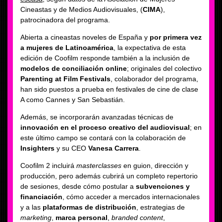
Cineastas y de Medios Audiovisuales, (
CIMA
),
patrocinadora del programa.
Abierta a cineastas noveles de España y
por primera vez
a mujeres de Latinoamérica
, la expectativa de esta
edición de Coofilm responde también a la inclusión de
modelos de conciliación online
; originales del colectivo
Parenting at Film Festivals
, colaborador del programa,
han sido puestos a prueba en festivales de cine de clase
A como Cannes y San Sebastián.
Además, se incorporarán avanzadas técnicas de
innovación en el proceso creativo del audiovisual
; en
este último campo se contará con la colaboración de
Insighters
y su CEO
Vanesa Carrera
.
Coofilm 2 incluirá
masterclasses
en guion, dirección y
producción, pero además cubrirá un completo repertorio
de sesiones, desde cómo postular a
subvenciones y
financiación
, cómo acceder a mercados internacionales
y a las
plataformas de distribución
, estrategias de
marketing
,
marca personal
,
branded content
,