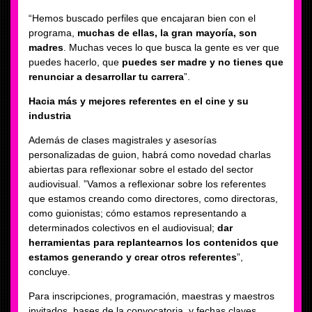
“Hemos buscado perfiles que encajaran bien con el
programa,
muchas de ellas, la gran mayoría, son
madres
. Muchas veces lo que busca la gente es ver que
puedes hacerlo, que
puedes ser madre y no tienes que
renunciar a desarrollar tu carrera
”.
Hacia más y mejores referentes en el cine y su
industria
Además de clases magistrales y asesorías
personalizadas de guion, habrá como novedad charlas
abiertas para reflexionar sobre el estado del sector
audiovisual. ”Vamos a reflexionar sobre los referentes
que estamos creando como directores, como directoras,
como guionistas; cómo estamos representando a
determinados colectivos en el audiovisual;
dar
herramientas para replantearnos los contenidos que
estamos generando y crear otros referentes
”,
concluye.
Para inscripciones, programación, maestras y maestros
invitados, bases de la convocatoria, y fechas claves,