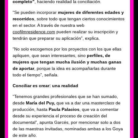
completo”
, haciendo realidad la conciliación.
“Se pueden incorporar
mujeres de diferentes edades y
recorridos
, sobre todo que tengan ciertos conocimientos
en el sector. A través de nuestra web
coofilmresidence.com
pueden realizar su inscripción y
tendrán que preparar su aplicación”, explica.
“No solo escogemos por los proyectos con los que ellas
apliquen, que sean interesantes, sino
perfiles, de
mujeres que tengan mucha ilusión y muchas ganas
de aportar
, porque la idea es acompañarlas durante
todo el tiempo”, señala.
Conciliar es crear: una realidad
“Tenemos grandes profesionales que se han sumado,
desde
María del Puy,
que va a dar una
masterclass
de
producción, hasta
Paula Palacios
, que va a comentar
desde su experiencia el proceso de creación del
documental”, apunta Garcés, por mencionar solo a dos
de las maestras invitadas, nominadas ambas a los Goya
de este año.