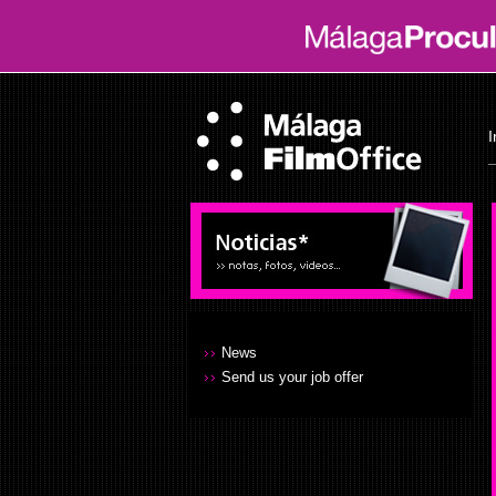
I
News
Send us your job offer