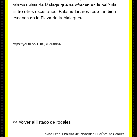
mismas vista de Málaga que se ofrecen en la película.
Entre otros escenarios, Palomo Linares rodó también
escenas en la Plaza de la Malagueta.
https://youtu.be/TDhQkG9Xbm4
<< Volver al listado de rodajes
Aviso Legal
|
Política de Privacidad
|
Política de Cookies