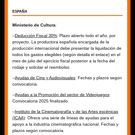
ESPAÑA
Ministerio de Cultura
:
–
Deducción Fiscal 30%
: Plazo abierto todo el año, por
proyecto. La productora española encargada de la
producción internacional debe presentar la liquidación de
todos los gastos elegibles (según detalla el enlace) en el
mes de julio del ejercicio fiscal posterior a la fecha del
rodaje y solicitar el reembolso.
–
Ayudas de Cine y Audiovisuales
: Fechas y plazos según
convocatoria.
–
Ayudas a la Promoción del sector de Videojuegos
:
Convocatoria 2025 finalizado.
–
Instituto de la Cinematografía y de las Artes escénicas
(ICAA)
: Ofrece una serie de líneas de ayudas para el
apoyo a la industria cinematográfica nacional. Fechas y
plazos según convocatoria.