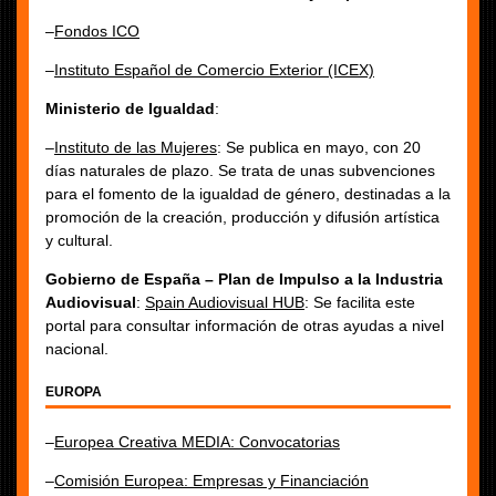
–
Fondos ICO
–
Instituto Español de Comercio Exterior (ICEX)
Ministerio de Igualdad
:
–
Instituto de las Mujeres
: Se publica en mayo, con 20
días naturales de plazo. Se trata de unas subvenciones
para el fomento de la igualdad de género, destinadas a la
promoción de la creación, producción y difusión artística
y cultural.
Gobierno de España – Plan de Impulso a la Industria
Audiovisual
:
Spain Audiovisual HUB
: Se facilita este
portal para consultar información de otras ayudas a nivel
nacional.
EUROPA
–
Europea Creativa MEDIA: Convocatorias
–
Comisión Europea: Empresas y Financiación