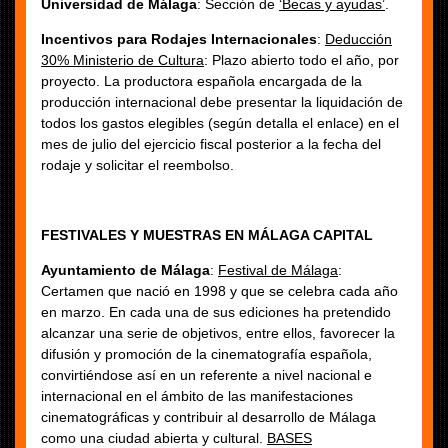
Universidad de Málaga
: Sección de
‘Becas y ayudas’
.
Incentivos para Rodajes Internacionales
:
Deducción
30% Ministerio de Cultura
: Plazo abierto todo el año, por
proyecto. La productora española encargada de la
producción internacional debe presentar la liquidación de
todos los gastos elegibles (según detalla el enlace) en el
mes de julio del ejercicio fiscal posterior a la fecha del
rodaje y solicitar el reembolso.
FESTIVALES Y MUESTRAS EN MÁLAGA CAPITAL
Ayuntamiento de Málaga
:
Festival de Málaga
:
Certamen que nació en 1998 y que se celebra cada año
en marzo. En cada una de sus ediciones ha pretendido
alcanzar una serie de objetivos, entre ellos, favorecer la
difusión y promoción de la cinematografía española,
convirtiéndose así en un referente a nivel nacional e
internacional en el ámbito de las manifestaciones
cinematográficas y contribuir al desarrollo de Málaga
como una ciudad abierta y cultural.
BASES