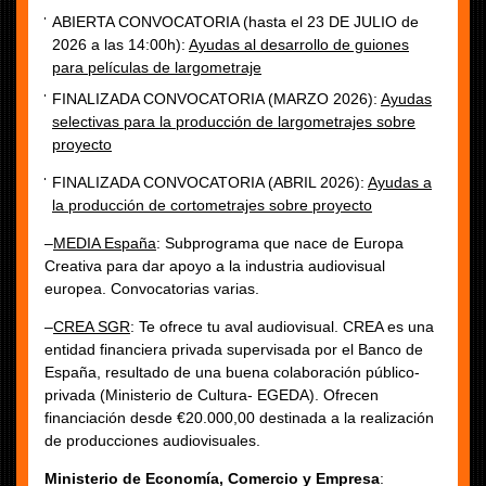
ABIERTA CONVOCATORIA (hasta el 23 DE JULIO de
2026 a las 14:00h):
Ayudas al desarrollo de guiones
para películas de largometraje
FINALIZADA CONVOCATORIA (MARZO 2026):
Ayudas
selectivas para la producción de largometrajes sobre
proyecto
FINALIZADA CONVOCATORIA (ABRIL 2026):
Ayudas a
la producción de cortometrajes sobre proyecto
–
MEDIA España
: Subprograma que nace de Europa
Creativa para dar apoyo a la industria audiovisual
europea. Convocatorias varias.
–
CREA SGR
: Te ofrece tu aval audiovisual. CREA es una
entidad financiera privada supervisada por el Banco de
España, resultado de una buena colaboración público-
privada (Ministerio de Cultura- EGEDA). Ofrecen
financiación desde €20.000,00 destinada a la realización
de producciones audiovisuales.
Ministerio de Economía, Comercio y Empresa
: