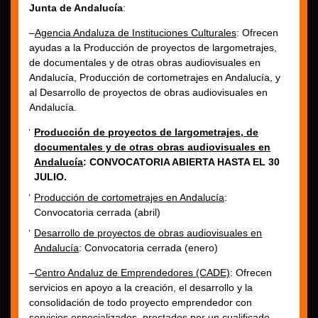
Junta de Andalucía
:
–
Agencia Andaluza de Instituciones Culturales
: Ofrecen
ayudas a la Producción de proyectos de largometrajes,
de documentales y de otras obras audiovisuales en
Andalucía, Producción de cortometrajes en Andalucía, y
al Desarrollo de proyectos de obras audiovisuales en
Andalucía.
Producción de proyectos de largometrajes, de
documentales y de otras obras audiovisuales en
Andalucía
: CONVOCATORIA ABIERTA HASTA EL 30
JULIO.
Producción de cortometrajes en Andalucía
:
Convocatoria cerrada (abril)
Desarrollo de proyectos de obras audiovisuales en
Andalucía
: Convocatoria cerrada (enero)
–
Centro Andaluz de Emprendedores (CADE)
: Ofrecen
servicios en apoyo a la creación, el desarrollo y la
consolidación de todo proyecto emprendedor con
servicios especializados, prestados por un cualificado