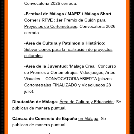
Convocatoria 2026 cerrada.
-Festival de Málaga / MAFIZ / Málaga Short
Corner / RTVE
:
1er Premio de Guión para
Proyectos de Cortometrajes
: Convocatoria 2026
cerrada.
-Área de Cultura y Patrimonio Histórico
:
Subvenciones para la realización de proyectos
culturales
-Área de la Juventud
:
‘Málaga Crea’
: Concurso
de Premios a Cortometrajes, Videojuegos, Artes
Visuales… CONVOCATORIA ABIERTA (plazos:
Cortometrajes FINALIZADO y Videojuegos 28
julio).
Diputación de Málaga:
Área de Cultura y Educación
: Se
publican de manera puntual.
Cámara de Comercio de España
en Málaga
: Se
publican de manera puntual.