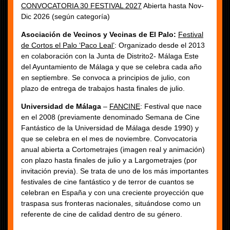
CONVOCATORIA 30 FESTIVAL 2027
Abierta hasta Nov-
Dic 2026 (según categoría)
Asociación de Vecinos y Vecinas de El Palo:
Festival
de Cortos el Palo ‘Paco Leal’
: Organizado desde el 2013
en colaboración con la Junta de Distrito2- Málaga Este
del Ayuntamiento de Málaga y que se celebra cada año
en septiembre. Se convoca a principios de julio, con
plazo de entrega de trabajos hasta finales de julio.
Universidad de Málaga
–
FANCINE
: Festival que nace
en el 2008 (previamente denominado Semana de Cine
Fantástico de la Universidad de Málaga desde 1990) y
que se celebra en el mes de noviembre. Convocatoria
anual abierta a Cortometrajes (imagen real y animación)
con plazo hasta finales de julio y a Largometrajes (por
invitación previa). Se trata de uno de los más importantes
festivales de cine fantástico y de terror de cuantos se
celebran en España y con una creciente proyección que
traspasa sus fronteras nacionales, situándose como un
referente de cine de calidad dentro de su género.