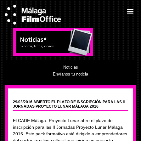
Noticias
Envíanos tu noticia
29/03/2016 ABIERTO EL PLAZO DE INSCRIPCIÓN PARA LAS II
JORNADAS PROYECTO LUNAR MÁLAGA 2016
El CADE Málaga- Proyecto Lunar abre el plazo de
inscripción para las II Jornadas Proyecto Lunar Málaga
2016. Este pack formativo está dirigido a emprendedores
del sector creativo-cultural que inicien un proyecto