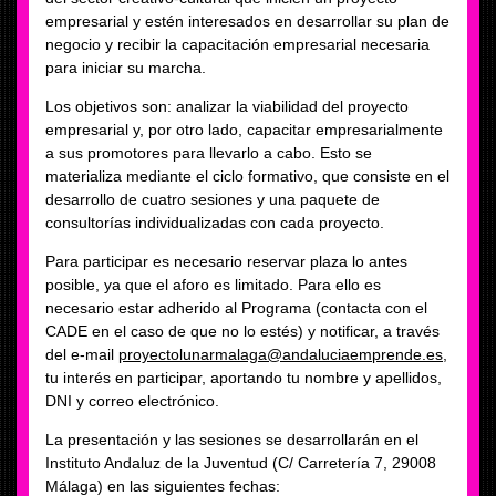
empresarial y estén interesados en desarrollar su plan de
negocio y recibir la capacitación empresarial necesaria
para iniciar su marcha.
Los objetivos son: analizar la viabilidad del proyecto
empresarial y, por otro lado, capacitar empresarialmente
a sus promotores para llevarlo a cabo. Esto se
materializa mediante el ciclo formativo, que consiste en el
desarrollo de cuatro sesiones y una paquete de
consultorías individualizadas con cada proyecto.
Para participar es necesario reservar plaza lo antes
posible, ya que el aforo es limitado. Para ello es
necesario estar adherido al Programa (contacta con el
CADE en el caso de que no lo estés) y notificar, a través
del e-mail
proyectolunarmalaga@andaluciaemprende.es
,
tu interés en participar, aportando tu nombre y apellidos,
DNI y correo electrónico.
La presentación y las sesiones se desarrollarán en el
Instituto Andaluz de la Juventud (C/ Carretería 7, 29008
Málaga) en las siguientes fechas: