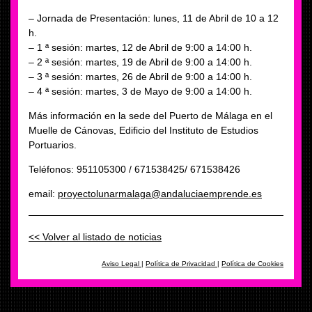
– Jornada de Presentación: lunes, 11 de Abril de 10 a 12
h.
– 1 ª sesión: martes, 12 de Abril de 9:00 a 14:00 h.
– 2 ª sesión: martes, 19 de Abril de 9:00 a 14:00 h.
– 3 ª sesión: martes, 26 de Abril de 9:00 a 14:00 h.
– 4 ª sesión: martes, 3 de Mayo de 9:00 a 14:00 h.
Más información en la sede del Puerto de Málaga en el
Muelle de Cánovas, Edificio del Instituto de Estudios
Portuarios.
Teléfonos: 951105300 / 671538425/ 671538426
email:
proyectolunarmalaga@andaluciaemprende.es
<< Volver al listado de noticias
Aviso Legal
|
Política de Privacidad
|
Política de Cookies