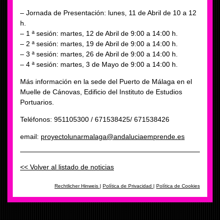
– Jornada de Presentación: lunes, 11 de Abril de 10 a 12
h.
– 1 ª sesión: martes, 12 de Abril de 9:00 a 14:00 h.
– 2 ª sesión: martes, 19 de Abril de 9:00 a 14:00 h.
– 3 ª sesión: martes, 26 de Abril de 9:00 a 14:00 h.
– 4 ª sesión: martes, 3 de Mayo de 9:00 a 14:00 h.
Más información en la sede del Puerto de Málaga en el
Muelle de Cánovas, Edificio del Instituto de Estudios
Portuarios.
Teléfonos: 951105300 / 671538425/ 671538426
email:
proyectolunarmalaga@andaluciaemprende.es
<< Volver al listado de noticias
Rechtlicher Hinweis
|
Política de Privacidad
|
Política de Cookies