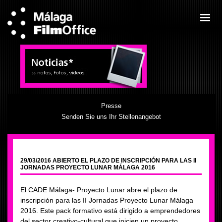
Presse
Senden Sie uns Ihr Stellenangebot
29/03/2016 ABIERTO EL PLAZO DE INSCRIPCIÓN PARA LAS II
JORNADAS PROYECTO LUNAR MÁLAGA 2016
El CADE Málaga- Proyecto Lunar abre el plazo de
inscripción para las II Jornadas Proyecto Lunar Málaga
2016. Este pack formativo está dirigido a emprendedores
del sector creativo-cultural que inicien un proyecto