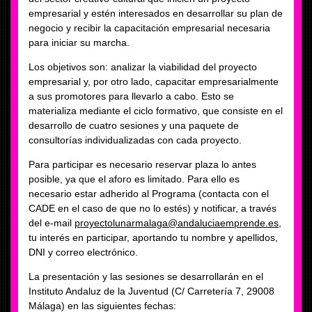
empresarial y estén interesados en desarrollar su plan de
negocio y recibir la capacitación empresarial necesaria
para iniciar su marcha.
Los objetivos son: analizar la viabilidad del proyecto
empresarial y, por otro lado, capacitar empresarialmente
a sus promotores para llevarlo a cabo. Esto se
materializa mediante el ciclo formativo, que consiste en el
desarrollo de cuatro sesiones y una paquete de
consultorías individualizadas con cada proyecto.
Para participar es necesario reservar plaza lo antes
posible, ya que el aforo es limitado. Para ello es
necesario estar adherido al Programa (contacta con el
CADE en el caso de que no lo estés) y notificar, a través
del e-mail
proyectolunarmalaga@andaluciaemprende.es
,
tu interés en participar, aportando tu nombre y apellidos,
DNI y correo electrónico.
La presentación y las sesiones se desarrollarán en el
Instituto Andaluz de la Juventud (C/ Carretería 7, 29008
Málaga) en las siguientes fechas: