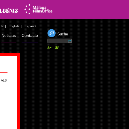
ch
English
Español
Suche
Noticias
Contacto
 ALS