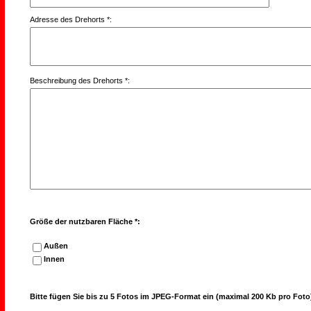
Adresse des Drehorts *:
Beschreibung des Drehorts *:
Größe der nutzbaren Fläche *:
Außen
Innen
Bitte fügen Sie bis zu 5 Fotos im JPEG-Format ein (maximal 200 Kb pro Foto