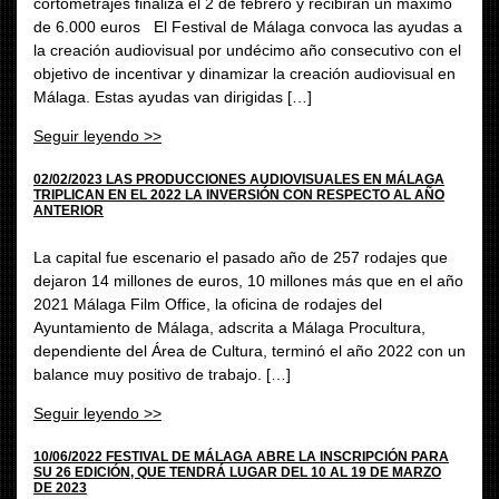
cortometrajes finaliza el 2 de febrero y recibirán un máximo
de 6.000 euros El Festival de Málaga convoca las ayudas a
la creación audiovisual por undécimo año consecutivo con el
objetivo de incentivar y dinamizar la creación audiovisual en
Málaga. Estas ayudas van dirigidas […]
Seguir leyendo >>
02/02/2023 LAS PRODUCCIONES AUDIOVISUALES EN MÁLAGA
TRIPLICAN EN EL 2022 LA INVERSIÓN CON RESPECTO AL AÑO
ANTERIOR
La capital fue escenario el pasado año de 257 rodajes que
dejaron 14 millones de euros, 10 millones más que en el año
2021 Málaga Film Office, la oficina de rodajes del
Ayuntamiento de Málaga, adscrita a Málaga Procultura,
dependiente del Área de Cultura, terminó el año 2022 con un
balance muy positivo de trabajo. […]
Seguir leyendo >>
10/06/2022 FESTIVAL DE MÁLAGA ABRE LA INSCRIPCIÓN PARA
SU 26 EDICIÓN, QUE TENDRÁ LUGAR DEL 10 AL 19 DE MARZO
DE 2023