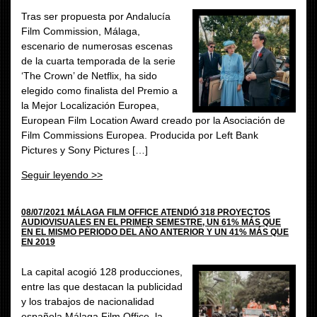
Tras ser propuesta por Andalucía
Film Commission, Málaga,
escenario de numerosas escenas
de la cuarta temporada de la serie
‘The Crown’ de Netflix, ha sido
elegido como finalista del Premio a
la Mejor Localización Europea,
European Film Location Award creado por la Asociación de
Film Commissions Europea. Producida por Left Bank
Pictures y Sony Pictures […]
Seguir leyendo >>
08/07/2021 MÁLAGA FILM OFFICE ATENDIÓ 318 PROYECTOS
AUDIOVISUALES EN EL PRIMER SEMESTRE, UN 61% MÁS QUE
EN EL MISMO PERIODO DEL AÑO ANTERIOR Y UN 41% MÁS QUE
EN 2019
La capital acogió 128 producciones,
entre las que destacan la publicidad
y los trabajos de nacionalidad
española Málaga Film Office, la