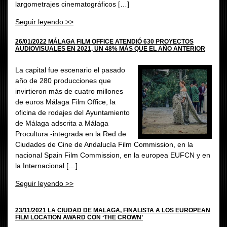
largometrajes cinematográficos […]
Seguir leyendo >>
26/01/2022 MÁLAGA FILM OFFICE ATENDIÓ 630 PROYECTOS
AUDIOVISUALES EN 2021, UN 48% MÁS QUE EL AÑO ANTERIOR
La capital fue escenario el pasado
año de 280 producciones que
invirtieron más de cuatro millones
de euros Málaga Film Office, la
oficina de rodajes del Ayuntamiento
de Málaga adscrita a Málaga
Procultura -integrada en la Red de
Ciudades de Cine de Andalucía Film Commission, en la
nacional Spain Film Commission, en la europea EUFCN y en
la Internacional […]
Seguir leyendo >>
23/11/2021 LA CIUDAD DE MALAGA, FINALISTA A LOS EUROPEAN
FILM LOCATION AWARD CON ‘THE CROWN’