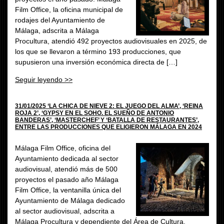
Film Office, la oficina municipal de
rodajes del Ayuntamiento de
Málaga, adscrita a Málaga
Procultura, atendió 492 proyectos audiovisuales en 2025, de
los que se llevaron a término 193 producciones, que
supusieron una inversión económica directa de […]
Seguir leyendo >>
31/01/2025 ‘LA CHICA DE NIEVE 2: EL JUEGO DEL ALMA’, ‘REINA
ROJA 2’, ‘GYPSY EN EL SOHO. EL SUEÑO DE ANTONIO
BANDERAS’, ‘MASTERCHEF’ Y ‘BATALLA DE RESTAURANTES’,
ENTRE LAS PRODUCCIONES QUE ELIGIERON MÁLAGA EN 2024
Málaga Film Office, oficina del
Ayuntamiento dedicada al sector
audiovisual, atendió más de 500
proyectos el pasado año Málaga
Film Office, la ventanilla única del
Ayuntamiento de Málaga dedicado
al sector audiovisual, adscrita a
Málaga Procultura y dependiente del Área de Cultura,