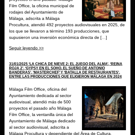
Film Office, la oficina municipal de
rodajes del Ayuntamiento de
Málaga, adscrita a Málaga
Procultura, atendió 492 proyectos audiovisuales en 2025, de
los que se llevaron a término 193 producciones, que
supusieron una inversión económica directa de […]
Seguir leyendo >>
31/01/2025 ‘LA CHICA DE NIEVE 2: EL JUEGO DEL ALMA’, ‘REINA
ROJA 2’, ‘GYPSY EN EL SOHO. EL SUEÑO DE ANTONIO
BANDERAS’, ‘MASTERCHEF’ Y ‘BATALLA DE RESTAURANTES’,
ENTRE LAS PRODUCCIONES QUE ELIGIERON MÁLAGA EN 2024
Málaga Film Office, oficina del
Ayuntamiento dedicada al sector
audiovisual, atendió más de 500
proyectos el pasado año Málaga
Film Office, la ventanilla única del
Ayuntamiento de Málaga dedicado
al sector audiovisual, adscrita a
Málaga Procultura y dependiente del Área de Cultura,