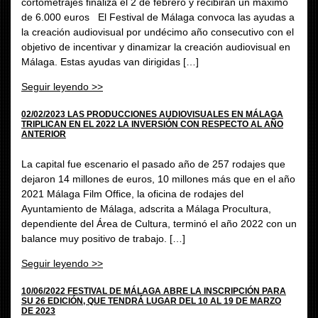
cortometrajes finaliza el 2 de febrero y recibirán un máximo
de 6.000 euros El Festival de Málaga convoca las ayudas a
la creación audiovisual por undécimo año consecutivo con el
objetivo de incentivar y dinamizar la creación audiovisual en
Málaga. Estas ayudas van dirigidas […]
Seguir leyendo >>
02/02/2023 LAS PRODUCCIONES AUDIOVISUALES EN MÁLAGA
TRIPLICAN EN EL 2022 LA INVERSIÓN CON RESPECTO AL AÑO
ANTERIOR
La capital fue escenario el pasado año de 257 rodajes que
dejaron 14 millones de euros, 10 millones más que en el año
2021 Málaga Film Office, la oficina de rodajes del
Ayuntamiento de Málaga, adscrita a Málaga Procultura,
dependiente del Área de Cultura, terminó el año 2022 con un
balance muy positivo de trabajo. […]
Seguir leyendo >>
10/06/2022 FESTIVAL DE MÁLAGA ABRE LA INSCRIPCIÓN PARA
SU 26 EDICIÓN, QUE TENDRÁ LUGAR DEL 10 AL 19 DE MARZO
DE 2023