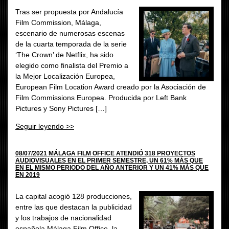
Tras ser propuesta por Andalucía
Film Commission, Málaga,
escenario de numerosas escenas
de la cuarta temporada de la serie
‘The Crown’ de Netflix, ha sido
elegido como finalista del Premio a
la Mejor Localización Europea,
European Film Location Award creado por la Asociación de
Film Commissions Europea. Producida por Left Bank
Pictures y Sony Pictures […]
Seguir leyendo >>
08/07/2021 MÁLAGA FILM OFFICE ATENDIÓ 318 PROYECTOS
AUDIOVISUALES EN EL PRIMER SEMESTRE, UN 61% MÁS QUE
EN EL MISMO PERIODO DEL AÑO ANTERIOR Y UN 41% MÁS QUE
EN 2019
La capital acogió 128 producciones,
entre las que destacan la publicidad
y los trabajos de nacionalidad
española Málaga Film Office, la