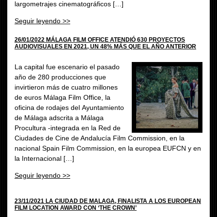
largometrajes cinematográficos […]
Seguir leyendo >>
26/01/2022 MÁLAGA FILM OFFICE ATENDIÓ 630 PROYECTOS
AUDIOVISUALES EN 2021, UN 48% MÁS QUE EL AÑO ANTERIOR
La capital fue escenario el pasado
año de 280 producciones que
invirtieron más de cuatro millones
de euros Málaga Film Office, la
oficina de rodajes del Ayuntamiento
de Málaga adscrita a Málaga
Procultura -integrada en la Red de
Ciudades de Cine de Andalucía Film Commission, en la
nacional Spain Film Commission, en la europea EUFCN y en
la Internacional […]
Seguir leyendo >>
23/11/2021 LA CIUDAD DE MALAGA, FINALISTA A LOS EUROPEAN
FILM LOCATION AWARD CON ‘THE CROWN’