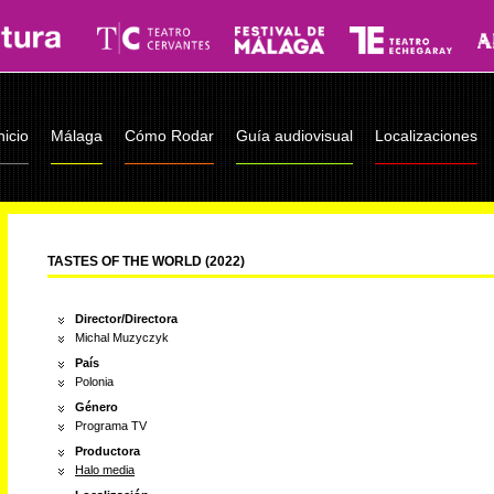
nicio
Málaga
Cómo Rodar
Guía audiovisual
Localizaciones
TASTES OF THE WORLD (2022)
Director/Directora
Michal Muzyczyk
País
Polonia
Género
Programa TV
Productora
Halo media