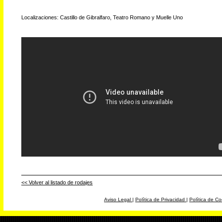
Localizaciones: Castillo de Gibralfaro, Teatro Romano y Muelle Uno
<< Volver al listado de rodajes
Aviso Legal
|
Política de Privacidad
|
Política de Co