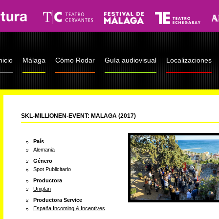
nicio
Málaga
Cómo Rodar
Guía audiovisual
Localizaciones
SKL-MILLIONEN-EVENT: MALAGA (2017)
País
Alemania
Género
Spot Publicitario
Productora
Uniplan
Productora Service
España Incoming & Incentives