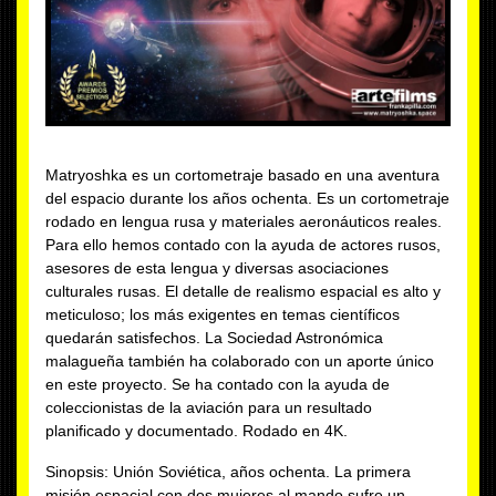
Matryoshka es un cortometraje basado en una aventura
del espacio durante los años ochenta. Es un cortometraje
rodado en lengua rusa y materiales aeronáuticos reales.
Para ello hemos contado con la ayuda de actores rusos,
asesores de esta lengua y diversas asociaciones
culturales rusas. El detalle de realismo espacial es alto y
meticuloso; los más exigentes en temas científicos
quedarán satisfechos. La Sociedad Astronómica
malagueña también ha colaborado con un aporte único
en este proyecto. Se ha contado con la ayuda de
coleccionistas de la aviación para un resultado
planificado y documentado. Rodado en 4K.
Sinopsis: Unión Soviética, años ochenta. La primera
misión espacial con dos mujeres al mando sufre un