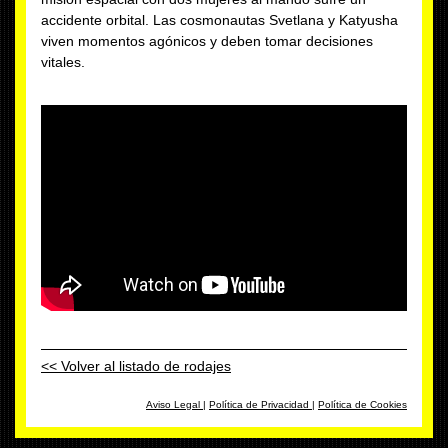
accidente orbital. Las cosmonautas Svetlana y Katyusha
viven momentos agónicos y deben tomar decisiones
vitales.
<< Volver al listado de rodajes
Aviso Legal
|
Política de Privacidad
|
Política de Cookies