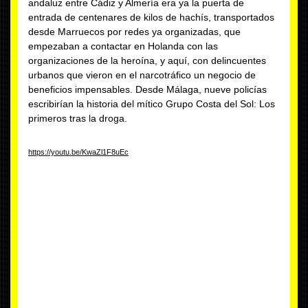
andaluz entre Cádiz y Almería era ya la puerta de
entrada de centenares de kilos de hachís, transportados
desde Marruecos por redes ya organizadas, que
empezaban a contactar en Holanda con las
organizaciones de la heroína, y aquí, con delincuentes
urbanos que vieron en el narcotráfico un negocio de
beneficios impensables. Desde Málaga, nueve policías
escribirían la historia del mítico Grupo Costa del Sol: Los
primeros tras la droga.
https://youtu.be/KwaZl1F8uEc