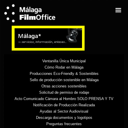
Ventanilla Única Municipal
Cómo Rodar en Málaga
Producciones Eco-Friendly & Sostenibles
Sello de producción sostenible en Málaga
Otras acciones sostenibles
Solicitud de permiso de rodaje
Acto Comunicado Cámara al Hombro SOLO PRENSA Y TV
Notificación de Producción Realizada
Ayudas al Sector Audiovisual
Descarga documentos y logotipos
Preguntas frecuentes