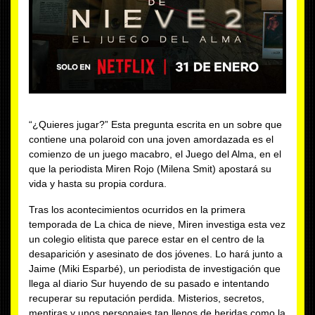
“¿Quieres jugar?” Esta pregunta escrita en un sobre que
contiene una polaroid con una joven amordazada es el
comienzo de un juego macabro, el Juego del Alma, en el
que la periodista Miren Rojo (Milena Smit) apostará su
vida y hasta su propia cordura.
Tras los acontecimientos ocurridos en la primera
temporada de La chica de nieve, Miren investiga esta vez
un colegio elitista que parece estar en el centro de la
desaparición y asesinato de dos jóvenes. Lo hará junto a
Jaime (Miki Esparbé), un periodista de investigación que
llega al diario Sur huyendo de su pasado e intentando
recuperar su reputación perdida. Misterios, secretos,
mentiras y unos personajes tan llenos de heridas como la