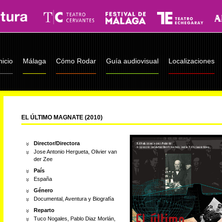
nicio
Málaga
Cómo Rodar
Guía audiovisual
Localizaciones
EL ÚLTIMO MAGNATE (2010)
Director/Directora
Jose Antonio Hergueta, Olivier van
der Zee
País
España
Género
Documental, Aventura y Biografía
Reparto
Tuco Nogales, Pablo Diaz Morlán,