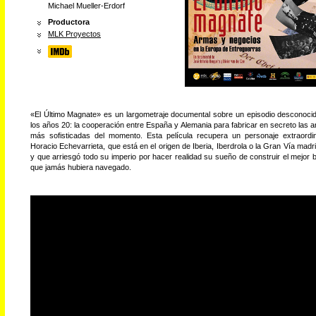
Michael Mueller-Erdorf
Productora
MLK Proyectos
«El Último Magnate» es un largometraje documental sobre un episodio desconoci
los años 20: la cooperación entre España y Alemania para fabricar en secreto las 
más sofisticadas del momento. Esta película recupera un personaje extraordin
Horacio Echevarrieta, que está en el origen de Iberia, Iberdrola o la Gran Vía madri
y que arriesgó todo su imperio por hacer realidad su sueño de construir el mejor 
que jamás hubiera navegado.