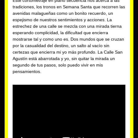
Este cortometraje en plano secuencia nos acerca a las
tradiciones, los tronos en Semana Santa que recorren las
avenidas malagueñas como un bonito recuerdo, un
espejismo de nuestros sentimientos y acciones. La
estrechez de una calle se mezcla con una mirada tierna
esperando complicidad, la dificultad que encierra
mostrarse tal y como uno es. Dos mundos que se cruzan
por la casualidad del destino, un salto al vacío sin
certezas que encierra mi yo más profundo. La Calle San
Agustín está abarrotada y yo, sin quitar la mirada un
segundo de tus pasos, solo puedo vivir en mis
pensamientos.