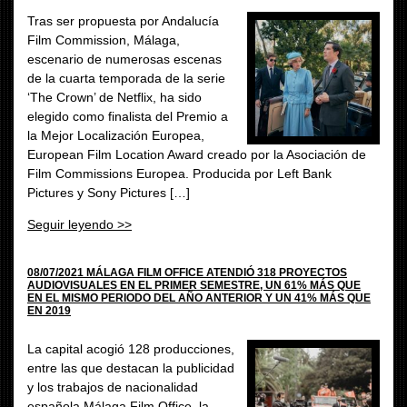
Tras ser propuesta por Andalucía
Film Commission, Málaga,
escenario de numerosas escenas
de la cuarta temporada de la serie
‘The Crown’ de Netflix, ha sido
elegido como finalista del Premio a
la Mejor Localización Europea,
European Film Location Award creado por la Asociación de
Film Commissions Europea. Producida por Left Bank
Pictures y Sony Pictures […]
Seguir leyendo >>
08/07/2021 MÁLAGA FILM OFFICE ATENDIÓ 318 PROYECTOS
AUDIOVISUALES EN EL PRIMER SEMESTRE, UN 61% MÁS QUE
EN EL MISMO PERIODO DEL AÑO ANTERIOR Y UN 41% MÁS QUE
EN 2019
La capital acogió 128 producciones,
entre las que destacan la publicidad
y los trabajos de nacionalidad
española Málaga Film Office, la