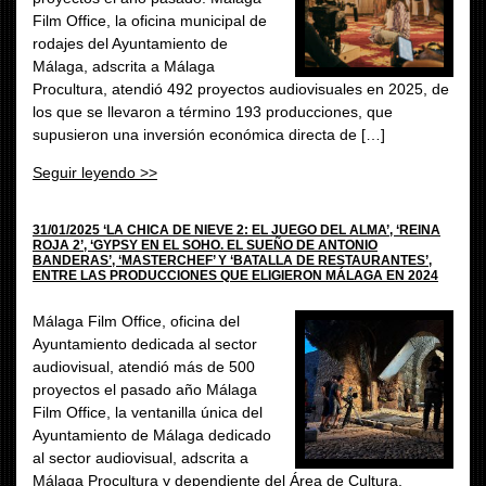
Film Office, la oficina municipal de
rodajes del Ayuntamiento de
Málaga, adscrita a Málaga
Procultura, atendió 492 proyectos audiovisuales en 2025, de
los que se llevaron a término 193 producciones, que
supusieron una inversión económica directa de […]
Seguir leyendo >>
31/01/2025 ‘LA CHICA DE NIEVE 2: EL JUEGO DEL ALMA’, ‘REINA
ROJA 2’, ‘GYPSY EN EL SOHO. EL SUEÑO DE ANTONIO
BANDERAS’, ‘MASTERCHEF’ Y ‘BATALLA DE RESTAURANTES’,
ENTRE LAS PRODUCCIONES QUE ELIGIERON MÁLAGA EN 2024
Málaga Film Office, oficina del
Ayuntamiento dedicada al sector
audiovisual, atendió más de 500
proyectos el pasado año Málaga
Film Office, la ventanilla única del
Ayuntamiento de Málaga dedicado
al sector audiovisual, adscrita a
Málaga Procultura y dependiente del Área de Cultura,