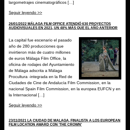
largometrajes cinematográficos […]
Seguir leyendo >>
26/01/2022 MÁLAGA FILM OFFICE ATENDIÓ 630 PROYECTOS
AUDIOVISUALES EN 2021, UN 48% MÁS QUE EL AÑO ANTERIOR
La capital fue escenario el pasado
año de 280 producciones que
invirtieron más de cuatro millones
de euros Málaga Film Office, la
oficina de rodajes del Ayuntamiento
de Málaga adscrita a Málaga
Procultura -integrada en la Red de
Ciudades de Cine de Andalucía Film Commission, en la
nacional Spain Film Commission, en la europea EUFCN y en
la Internacional […]
Seguir leyendo >>
23/11/2021 LA CIUDAD DE MALAGA, FINALISTA A LOS EUROPEAN
FILM LOCATION AWARD CON ‘THE CROWN’