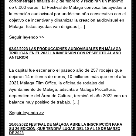
cortometrajes finaliza el 2 de febrero y recibirán un máximo
de 6.000 euros El Festival de Málaga convoca las ayudas a
la creación audiovisual por undécimo año consecutivo con el
objetivo de incentivar y dinamizar la creación audiovisual en
Málaga. Estas ayudas van dirigidas […]
Seguir leyendo >>
02/02/2023 LAS PRODUCCIONES AUDIOVISUALES EN MÁLAGA
TRIPLICAN EN EL 2022 LA INVERSIÓN CON RESPECTO AL AÑO
ANTERIOR
La capital fue escenario el pasado año de 257 rodajes que
dejaron 14 millones de euros, 10 millones más que en el año
2021 Málaga Film Office, la oficina de rodajes del
Ayuntamiento de Málaga, adscrita a Málaga Procultura,
dependiente del Área de Cultura, terminó el año 2022 con un
balance muy positivo de trabajo. […]
Seguir leyendo >>
10/06/2022 FESTIVAL DE MÁLAGA ABRE LA INSCRIPCIÓN PARA
SU 26 EDICIÓN, QUE TENDRÁ LUGAR DEL 10 AL 19 DE MARZO
DE 2023