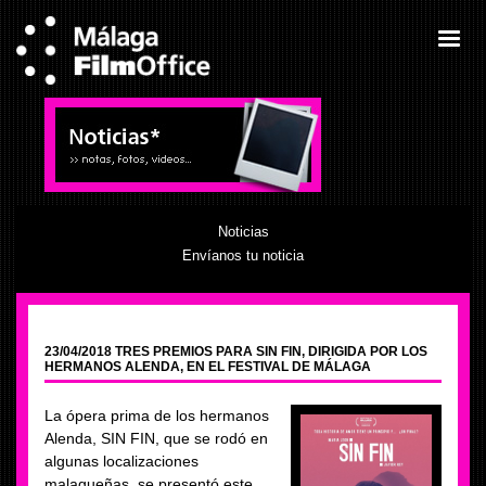
Noticias
Envíanos tu noticia
23/04/2018 TRES PREMIOS PARA SIN FIN, DIRIGIDA POR LOS
HERMANOS ALENDA, EN EL FESTIVAL DE MÁLAGA
La ópera prima de los hermanos
Alenda, SIN FIN, que se rodó en
algunas localizaciones
malagueñas, se presentó este