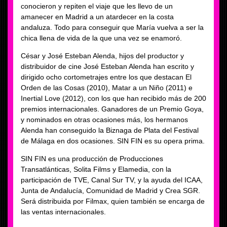
conocieron y repiten el viaje que les llevo de un
amanecer en Madrid a un atardecer en la costa
andaluza. Todo para conseguir que María vuelva a ser la
chica llena de vida de la que una vez se enamoró.
César y José Esteban Alenda, hijos del productor y
distribuidor de cine José Esteban Alenda han escrito y
dirigido ocho cortometrajes entre los que destacan El
Orden de las Cosas (2010), Matar a un Niño (2011) e
Inertial Love (2012), con los que han recibido más de 200
premios internacionales. Ganadores de un Premio Goya,
y nominados en otras ocasiones más, los hermanos
Alenda han conseguido la Biznaga de Plata del Festival
de Málaga en dos ocasiones. SIN FIN es su opera prima.
SIN FIN es una producción de Producciones
Transatlánticas, Solita Films y Elamedia, con la
participación de TVE, Canal Sur TV, y la ayuda del ICAA,
Junta de Andalucía, Comunidad de Madrid y Crea SGR.
Será distribuida por Filmax, quien también se encarga de
las ventas internacionales.