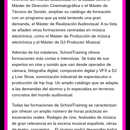
Máster de Dirección Cinematográfica o el Máster de
Técnico de Sonido, amplían su catálogo de formación
con un programa que ya está teniendo una gran
demanda, el Máster de Realización Audiovisual. A su lista
se añaden otras formaciones centradas en música
electrónica, como el Máster de Producción de música
electrónica y el Máster de DJ-Productor Musical.
Además de los másteres, SchoolTraining ofrece
formaciones más cortas e intensivas. Se trata de sus
expertos en cine y sonido que van desde operador de
cámara, fotografía digital, composición digital y VFX a DJ
y Live Show, sonorización industrial de espectáculos o
producción de hip hop. Un amplio catálogo que se adapta
a las demandas del alumno y lo especializa en terrenos
concretos del mundo audiovisual.
Todas las formaciones de SchoolTraining se caracterizan
por ofrecer un amplio número de horas prácticas en
escenarios reales. Rodajes de cine, festivales de música
de gran relevancia en la escena musical española, obras
de teatro, conciertos… El alumno podrá desarrollar todos