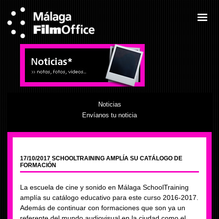
Noticias
Envíanos tu noticia
17/10/2017 SCHOOLTRAINING AMPLÍA SU CATÁLOGO DE
FORMACIÓN
La escuela de cine y sonido en Málaga SchoolTraining
amplía su catálogo educativo para este curso 2016-2017.
Además de continuar con formaciones que son ya un
referente del mundo audiovisual en la ciudad como el