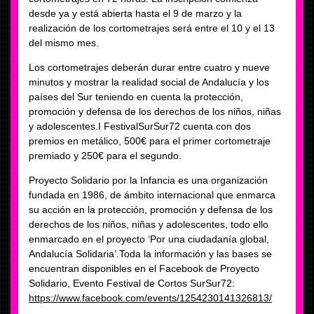
desde ya y está abierta hasta el 9 de marzo y la
realización de los cortometrajes será entre el 10 y el 13
del mismo mes.
Los cortometrajes deberán durar entre cuatro y nueve
minutos y mostrar la realidad social de Andalucía y los
países del Sur teniendo en cuenta la protección,
promoción y defensa de los derechos de los niños, niñas
y adolescentes.I FestivalSurSur72 cuenta con dos
premios en metálico, 500€ para el primer cortometraje
premiado y 250€ para el segundo.
Proyecto Solidario por la Infancia es una organización
fundada en 1986, de ámbito internacional que enmarca
su acción en la protección, promoción y defensa de los
derechos de los niños, niñas y adolescentes, todo ello
enmarcado en el proyecto ‘Por una ciudadanía global,
Andalucía Solidaria’.Toda la información y las bases se
encuentran disponibles en el Facebook de Proyecto
Solidario, Evento Festival de Cortos SurSur72:
https://www.facebook.com/events/1254230141326813/