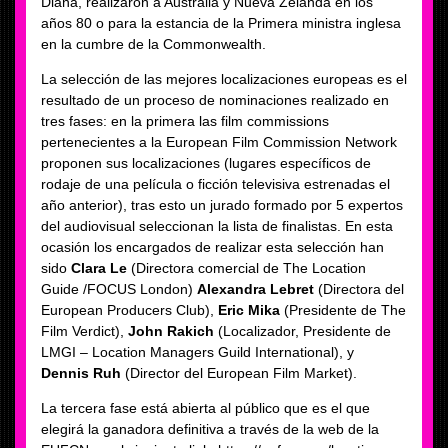
Diana, realizaron a Australia y Nueva Zelanda en los
años 80 o para la estancia de la Primera ministra inglesa
en la cumbre de la Commonwealth.
La selección de las mejores localizaciones europeas es el
resultado de un proceso de nominaciones realizado en
tres fases: en la primera las film commissions
pertenecientes a la European Film Commission Network
proponen sus localizaciones (lugares específicos de
rodaje de una película o ficción televisiva estrenadas el
año anterior), tras esto un jurado formado por 5 expertos
del audiovisual seleccionan la lista de finalistas. En esta
ocasión los encargados de realizar esta selección han
sido
Clara Le
(Directora comercial de The Location
Guide /FOCUS London)
Alexandra Lebret
(Directora del
European Producers Club),
Eric Mika
(Presidente de The
Film Verdict),
John Rakich
(Localizador, Presidente de
LMGI – Location Managers Guild International), y
Dennis Ruh
(Director del European Film Market).
La tercera fase está abierta al público que es el que
elegirá la ganadora definitiva a través de la web de la