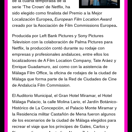
de la cuarta temporada de la
serie ‘The Crown’ de Netflix, ha
sido elegido como finalista del Premio a la Mejor
Localización Europea
,
European Film Location Award
creado por la Asociación de Film Commissions Europea
.
Producida por Left Bank Pictures y Sony Pictures
Television con la colaboración de Palma Pictures para
Netflix, la producción contó durante su rodaje con
empresas y profesionales andaluces, entre ellos los
localizadores de A Film Location Company, Tate Aráez y
Enrique Guadamuro, así como con la asistencia de
Málaga Film Office, la oficina de rodajes de la ciudad de
Málaga que forma parte de la Red de Ciudades de Cine
de Andalucía Film Commission.
El Auditorio Municipal, el Gran Hotel Miramar, el Hotel
Málaga Palacio, la calle Molina Lario, el Jardín Botánico-
Histórico de La Concepción, el Palacio Monte Miramar y
la Residencia militar Castañón de Mena fueron algunos
de los escenarios de la ciudad de Málaga elegidos para
recrear el viaje que los príncipes de Gales, Carlos y