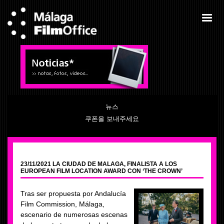
뉴스
쿠폰을 보내주세요
23/11/2021 LA CIUDAD DE MALAGA, FINALISTA A LOS
EUROPEAN FILM LOCATION AWARD CON ‘THE CROWN’
Tras ser propuesta por Andalucía
Film Commission, Málaga,
escenario de numerosas escenas