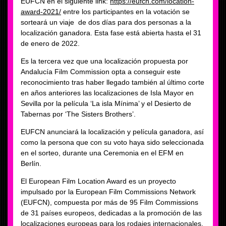
EUFCN en el siguiente link:
https://eufcn.com/location-
award-2021/
entre los participantes en la votación se
sorteará un viaje de dos días para dos personas a la
localización ganadora. Esta fase está abierta hasta el 31
de enero de 2022.
Es la tercera vez que una localización propuesta por
Andalucía Film Commission opta a conseguir este
reconocimiento tras haber llegado también al último corte
en años anteriores las localizaciones de Isla Mayor en
Sevilla por la película ‘La isla Mínima’ y el Desierto de
Tabernas por ‘The Sisters Brothers’.
EUFCN anunciará la localización y película ganadora, así
como la persona que con su voto haya sido seleccionada
en el sorteo, durante una Ceremonia en el EFM en
Berlín.
El European Film Location Award es un proyecto
impulsado por la European Film Commissions Network
(EUFCN), compuesta por más de 95 Film Commissions
de 31 países europeos, dedicadas a la promoción de las
localizaciones europeas para los rodajes internacionales.