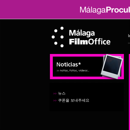
I
뉴스
쿠폰을 보내주세요