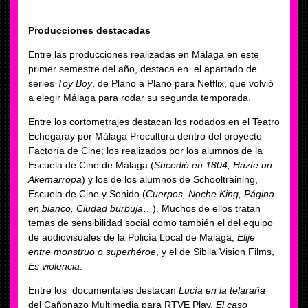
Producciones destacadas
Entre las producciones realizadas en Málaga en este
primer semestre del año, destaca en el apartado de
series
Toy Boy
, de Plano a Plano para Netflix, que volvió
a elegir Málaga para rodar su segunda temporada.
Entre los cortometrajes destacan los rodados en el Teatro
Echegaray por Málaga Procultura dentro del proyecto
Factoría de Cine; los realizados por los alumnos de la
Escuela de Cine de Málaga (
Sucedió en 1804, Hazte un
Akemarropa
) y los de los alumnos de Schooltraining,
Escuela de Cine y Sonido (
Cuerpos, Noche King, Página
en blanco, Ciudad burbuja
…). Muchos de ellos tratan
temas de sensibilidad social como también el del equipo
de audiovisuales de la Policía Local de Málaga,
Elije
entre monstruo o superhéroe
, y el de Sibila Vision Films,
Es violencia
.
Entre los documentales destacan
Lucía en la telaraña
del Cañonazo Multimedia para RTVE Play,
El caso