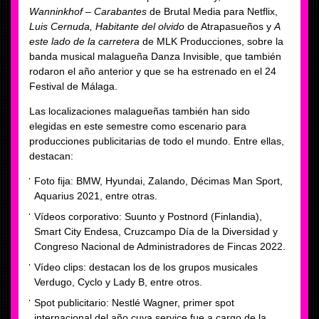
Wanninkhof – Carabantes
de Brutal Media para Netflix,
Luis Cernuda, Habitante del olvido
de Atrapasueños y
A
este lado de la carretera
de MLK Producciones, sobre la
banda musical malagueña Danza Invisible, que también
rodaron el año anterior y que se ha estrenado en el 24
Festival de Málaga.
Las localizaciones malagueñas también han sido
elegidas en este semestre como escenario para
producciones publicitarias de todo el mundo. Entre ellas,
destacan:
Foto fija: BMW, Hyundai, Zalando, Décimas Man Sport,
Aquarius 2021, entre otras.
Vídeos corporativo: Suunto y Postnord (Finlandia),
Smart City Endesa, Cruzcampo Día de la Diversidad y
Congreso Nacional de Administradores de Fincas 2022.
Vídeo clips: destacan los de los grupos musicales
Verdugo, Cyclo y Lady B, entre otros.
Spot publicitario: Nestlé Wagner, primer spot
internacional del año cuya service fue a cargo de la