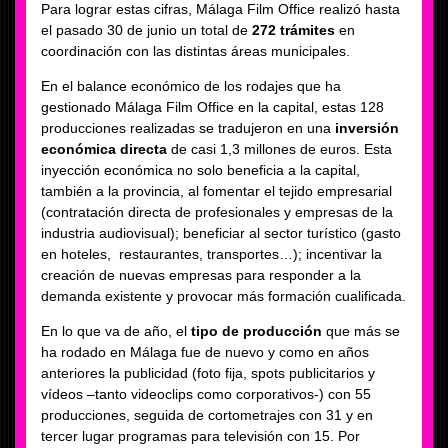
Para lograr estas cifras, Málaga Film Office realizó hasta
el pasado 30 de junio un total de
272 trámites
en
coordinación con las distintas áreas municipales.
En el balance económico de los rodajes que ha
gestionado Málaga Film Office en la capital, estas 128
producciones realizadas se tradujeron en una
inversión
económica directa
de casi 1,3 millones de euros. Esta
inyección económica no solo beneficia a la capital,
también a la provincia, al fomentar el tejido empresarial
(contratación directa de profesionales y empresas de la
industria audiovisual); beneficiar al sector turístico (gasto
en hoteles, restaurantes, transportes…); incentivar la
creación de nuevas empresas para responder a la
demanda existente y provocar más formación cualificada.
En lo que va de año, el
tipo de producción
que más se
ha rodado en Málaga fue de nuevo y como en años
anteriores la publicidad (foto fija, spots publicitarios y
vídeos –tanto videoclips como corporativos-) con 55
producciones, seguida de cortometrajes con 31 y en
tercer lugar programas para televisión con 15. Por