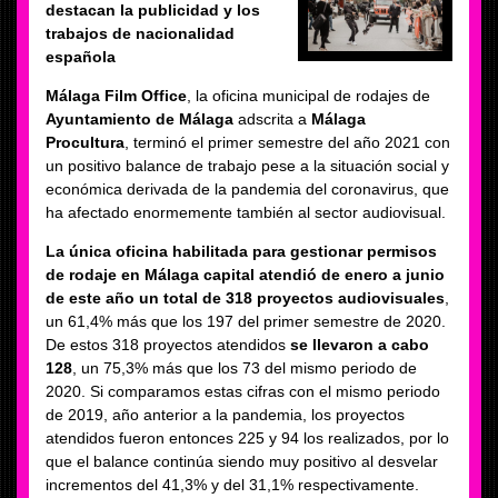
destacan la publicidad y los
trabajos de nacionalidad
española
Málaga Film Office
, la oficina municipal de rodajes de
Ayuntamiento de Málaga
adscrita a
Málaga
Procultura
, terminó el primer semestre del año 2021 con
un positivo balance de trabajo pese a la situación social y
económica derivada de la pandemia del coronavirus, que
ha afectado enormemente también al sector audiovisual.
La única oficina habilitada para gestionar permisos
de rodaje en Málaga capital
atendió de enero a junio
de este año un total de 318 proyectos audiovisuales
,
un 61,4% más que los 197 del primer semestre de 2020.
De estos 318 proyectos atendidos
se llevaron a cabo
128
, un 75,3% más que los 73 del mismo periodo de
2020. Si comparamos estas cifras con el mismo periodo
de 2019, año anterior a la pandemia, los proyectos
atendidos fueron entonces 225 y 94 los realizados, por lo
que el balance continúa siendo muy positivo al desvelar
incrementos del 41,3% y del 31,1% respectivamente.