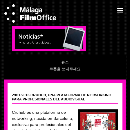
뉴스
쿠폰을 보내주세요
29/11/2016 CRUHUB, UNA PLATAFORMA DE NETWORKING
PARA PROFESIONALES DEL AUDIOVISUAL
Cruhub es una plataforma de
networking, nacida en Barcelona,
exclusiva para profesionales del