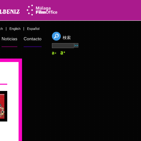
ch
English
Español
検索
Noticias
Contacto