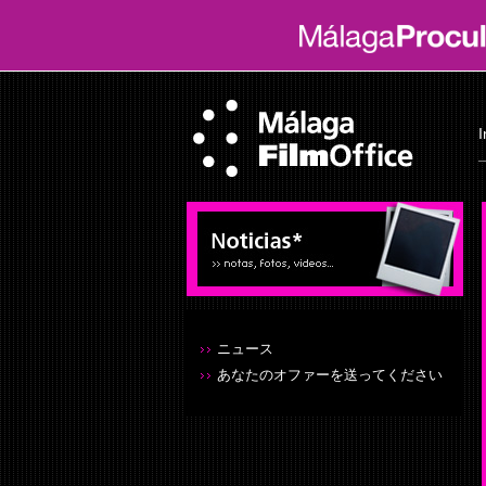
I
ニュース
あなたのオファーを送ってください