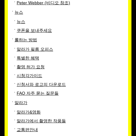
Peter Webber (비디오 참조)
뉴스
뉴스
쿠폰을 보내주세요
롤하는 방법
말라가 필름 오피스
특별한 혜택
촬영 허가 요청
시청각가이드
신청서와 로고의 다운로드
FAQ 자주 묻는 질문들
말라가
말라가&영화
말라가에서 촬영한 작품들
교통편안내