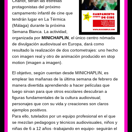
Charlot, serán las estrellas
protagonistas del próximo
campamento infantil de cine que
tendrán lugar en La Térmica
(Málaga) durante la próxima
Semana Blanca. La actividad,
organizada por
MINICHAPLIN
, el único centro nómada
de divulgación audiovisual en Europa, dará como
resultado la realización de dos cortometrajes: uno hecho
con imagen real y otro de animación producido en stop
motion (imagen a imagen).
El objetivo, según cuentan desde MINICHAPLIN, es
emplear las mañanas de la última semana de febrero de
manera divertida aprendiendo a hacer películas que
luego sirvan para que otros escolares descubran a
figuras fundamentales de la cultura audiovisual;
personajes que con su vida y creaciones son claros
ejemplos positivos.
Para ello, tutelados por un equipo profesional en el que
se mezclan pedagogos y técnicos audiovisuales, niños y
niñas de 6 a 12 años -trabajando en equipo- seguirán el