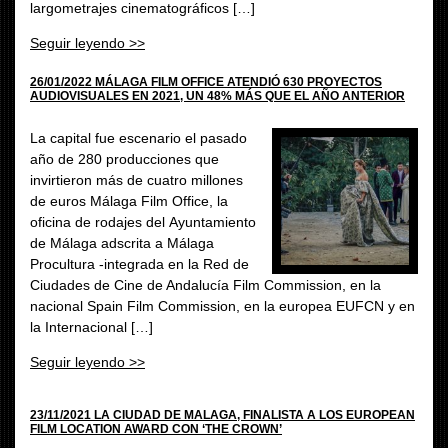
largometrajes cinematográficos […]
Seguir leyendo >>
26/01/2022 MÁLAGA FILM OFFICE ATENDIÓ 630 PROYECTOS
AUDIOVISUALES EN 2021, UN 48% MÁS QUE EL AÑO ANTERIOR
La capital fue escenario el pasado
año de 280 producciones que
invirtieron más de cuatro millones
de euros Málaga Film Office, la
oficina de rodajes del Ayuntamiento
de Málaga adscrita a Málaga
Procultura -integrada en la Red de
Ciudades de Cine de Andalucía Film Commission, en la
nacional Spain Film Commission, en la europea EUFCN y en
la Internacional […]
Seguir leyendo >>
23/11/2021 LA CIUDAD DE MALAGA, FINALISTA A LOS EUROPEAN
FILM LOCATION AWARD CON ‘THE CROWN’