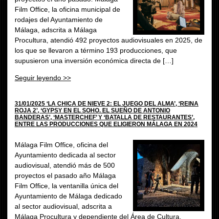
Film Office, la oficina municipal de
rodajes del Ayuntamiento de
Málaga, adscrita a Málaga
Procultura, atendió 492 proyectos audiovisuales en 2025, de
los que se llevaron a término 193 producciones, que
supusieron una inversión económica directa de […]
Seguir leyendo >>
31/01/2025 ‘LA CHICA DE NIEVE 2: EL JUEGO DEL ALMA’, ‘REINA
ROJA 2’, ‘GYPSY EN EL SOHO. EL SUEÑO DE ANTONIO
BANDERAS’, ‘MASTERCHEF’ Y ‘BATALLA DE RESTAURANTES’,
ENTRE LAS PRODUCCIONES QUE ELIGIERON MÁLAGA EN 2024
Málaga Film Office, oficina del
Ayuntamiento dedicada al sector
audiovisual, atendió más de 500
proyectos el pasado año Málaga
Film Office, la ventanilla única del
Ayuntamiento de Málaga dedicado
al sector audiovisual, adscrita a
Málaga Procultura y dependiente del Área de Cultura,