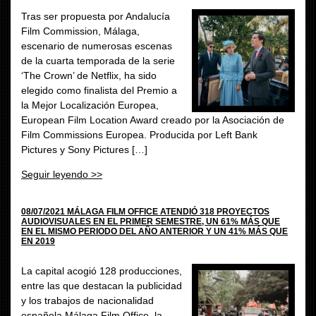
Tras ser propuesta por Andalucía
Film Commission, Málaga,
escenario de numerosas escenas
de la cuarta temporada de la serie
‘The Crown’ de Netflix, ha sido
elegido como finalista del Premio a
la Mejor Localización Europea,
European Film Location Award creado por la Asociación de
Film Commissions Europea. Producida por Left Bank
Pictures y Sony Pictures […]
Seguir leyendo >>
08/07/2021 MÁLAGA FILM OFFICE ATENDIÓ 318 PROYECTOS
AUDIOVISUALES EN EL PRIMER SEMESTRE, UN 61% MÁS QUE
EN EL MISMO PERIODO DEL AÑO ANTERIOR Y UN 41% MÁS QUE
EN 2019
La capital acogió 128 producciones,
entre las que destacan la publicidad
y los trabajos de nacionalidad
española Málaga Film Office, la