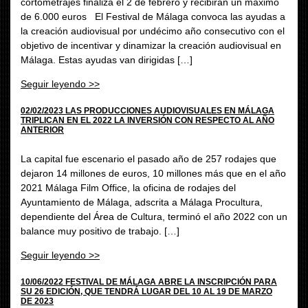
cortometrajes finaliza el 2 de febrero y recibirán un máximo
de 6.000 euros El Festival de Málaga convoca las ayudas a
la creación audiovisual por undécimo año consecutivo con el
objetivo de incentivar y dinamizar la creación audiovisual en
Málaga. Estas ayudas van dirigidas […]
Seguir leyendo >>
02/02/2023 LAS PRODUCCIONES AUDIOVISUALES EN MÁLAGA
TRIPLICAN EN EL 2022 LA INVERSIÓN CON RESPECTO AL AÑO
ANTERIOR
La capital fue escenario el pasado año de 257 rodajes que
dejaron 14 millones de euros, 10 millones más que en el año
2021 Málaga Film Office, la oficina de rodajes del
Ayuntamiento de Málaga, adscrita a Málaga Procultura,
dependiente del Área de Cultura, terminó el año 2022 con un
balance muy positivo de trabajo. […]
Seguir leyendo >>
10/06/2022 FESTIVAL DE MÁLAGA ABRE LA INSCRIPCIÓN PARA
SU 26 EDICIÓN, QUE TENDRÁ LUGAR DEL 10 AL 19 DE MARZO
DE 2023