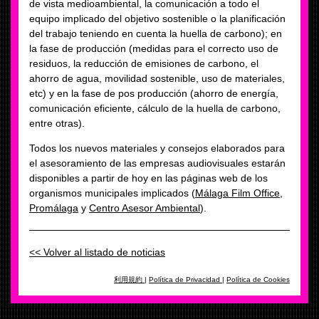
de vista medioambiental, la comunicación a todo el
equipo implicado del objetivo sostenible o la planificación
del trabajo teniendo en cuenta la huella de carbono); en
la fase de producción (medidas para el correcto uso de
residuos, la reducción de emisiones de carbono, el
ahorro de agua, movilidad sostenible, uso de materiales,
etc) y en la fase de pos producción (ahorro de energía,
comunicación eficiente, cálculo de la huella de carbono,
entre otras).
Todos los nuevos materiales y consejos elaborados para
el asesoramiento de las empresas audiovisuales estarán
disponibles a partir de hoy en las páginas web de los
organismos municipales implicados (
Málaga Film Office
,
Promálaga
y
Centro Asesor Ambiental
).
<< Volver al listado de noticias
利用規約
|
Política de Privacidad
|
Política de Cookies