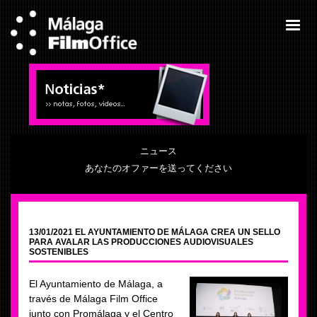
ニュース
あなたのオファーを送ってください
13/01/2021 EL AYUNTAMIENTO DE MÁLAGA CREA UN SELLO
PARA AVALAR LAS PRODUCCIONES AUDIOVISUALES
SOSTENIBLES
El Ayuntamiento de Málaga, a
través de Málaga Film Office
junto con Promálaga y el Centro