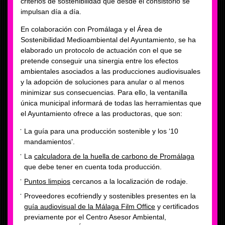
criterios de sostenibilidad que desde el consistorio se
impulsan día a día.
En colaboración con Promálaga y el Área de
Sostenibilidad Medioambiental del Ayuntamiento, se ha
elaborado un protocolo de actuación con el que se
pretende conseguir una sinergia entre los efectos
ambientales asociados a las producciones audiovisuales
y la adopción de soluciones para anular o al menos
minimizar sus consecuencias. Para ello, la ventanilla
única municipal informará de todas las herramientas que
el Ayuntamiento ofrece a las productoras, que son:
La guía para una producción sostenible y los ‘10
mandamientos’.
La
calculadora de la huella de carbono de Promálaga
que debe tener en cuenta toda producción.
Puntos limpios
cercanos a la localización de rodaje.
Proveedores ecofriendly y sostenibles presentes en la
guía audiovisual de la Málaga Film Office
y certificados
previamente por el Centro Asesor Ambiental,