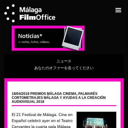
ニュース
あなたのオファーを送ってください
18/04/2018 PREMIOS MÁLAGA CINEMA, PALMARÉS
CORTOMETRAJES MÁLAGA Y AYUDAS A LA CREACIÓN
AUDIOVISUAL 2018
El 21 Festival de Málaga. Cine en
Español celebró ayer en el Teatro
Cervantes la cuarta gala Málaga