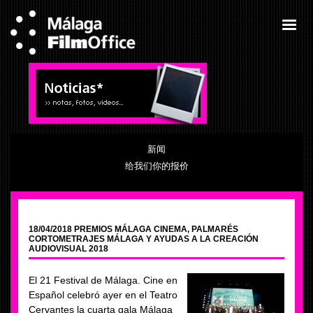
新闻
给我们你的报价
18/04/2018 PREMIOS MÁLAGA CINEMA, PALMARÉS
CORTOMETRAJES MÁLAGA Y AYUDAS A LA CREACIÓN
AUDIOVISUAL 2018
El 21 Festival de Málaga. Cine en
Español celebró ayer en el Teatro
Cervantes la cuarta gala Málaga