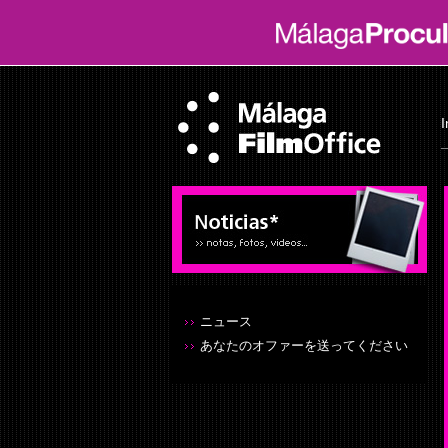
I
ニュース
あなたのオファーを送ってください