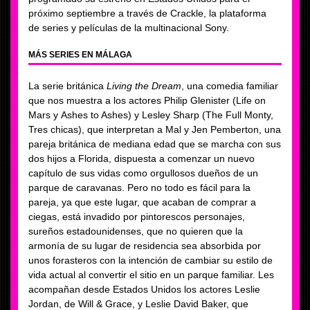
próximo septiembre a través de Crackle, la plataforma
de series y películas de la multinacional Sony.
MÁS SERIES EN MÁLAGA
La serie británica
Living the Dream
, una comedia familiar
que nos muestra a los actores Philip Glenister (Life on
Mars y Ashes to Ashes) y Lesley Sharp (The Full Monty,
Tres chicas), que interpretan a Mal y Jen Pemberton, una
pareja británica de mediana edad que se marcha con sus
dos hijos a Florida, dispuesta a comenzar un nuevo
capítulo de sus vidas como orgullosos dueños de un
parque de caravanas. Pero no todo es fácil para la
pareja, ya que este lugar, que acaban de comprar a
ciegas, está invadido por pintorescos personajes,
sureños estadounidenses, que no quieren que la
armonía de su lugar de residencia sea absorbida por
unos forasteros con la intención de cambiar su estilo de
vida actual al convertir el sitio en un parque familiar. Les
acompañan desde Estados Unidos los actores Leslie
Jordan, de Will & Grace, y Leslie David Baker, que