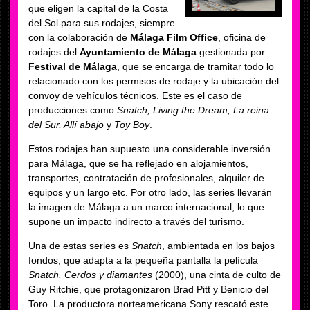
que eligen la capital de la Costa
del Sol para sus rodajes, siempre
con la colaboración de
Málaga Film Office
, oficina de
rodajes del
Ayuntamiento de Málaga
gestionada por
Festival de Málaga
, que se encarga de tramitar todo lo
relacionado con los permisos de rodaje y la ubicación del
convoy de vehículos técnicos. Este es el caso de
producciones como
Snatch, Living the Dream, La reina
del Sur, Allí abajo
y
Toy Boy
.
Estos rodajes han supuesto una considerable inversión
para Málaga, que se ha reflejado en alojamientos,
transportes, contratación de profesionales, alquiler de
equipos y un largo etc. Por otro lado, las series llevarán
la imagen de Málaga a un marco internacional, lo que
supone un impacto indirecto a través del turismo.
Una de estas series es
Snatch
, ambientada en los bajos
fondos, que adapta a la pequeña pantalla la película
Snatch. Cerdos y diamantes
(2000), una cinta de culto de
Guy Ritchie, que protagonizaron Brad Pitt y Benicio del
Toro. La productora norteamericana Sony rescató este