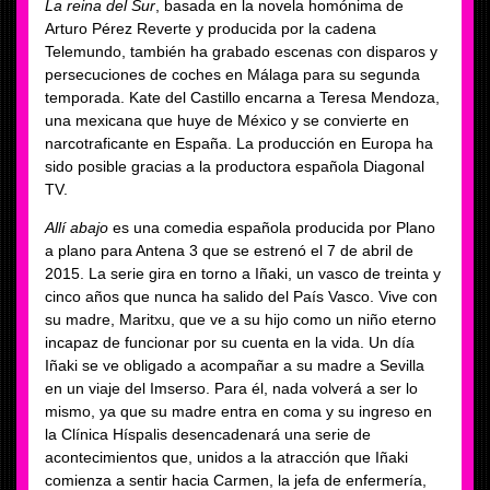
La reina del Sur
, basada en la novela homónima de
Arturo Pérez Reverte y producida por la cadena
Telemundo, también ha grabado escenas con disparos y
persecuciones de coches en Málaga para su segunda
temporada. Kate del Castillo encarna a Teresa Mendoza,
una mexicana que huye de México y se convierte en
narcotraficante en España. La producción en Europa ha
sido posible gracias a la productora española Diagonal
TV.
Allí abajo
es una comedia española producida por Plano
a plano para Antena 3 que se estrenó el 7 de abril de
2015. La serie gira en torno a Iñaki, un vasco de treinta y
cinco años que nunca ha salido del País Vasco. Vive con
su madre, Maritxu, que ve a su hijo como un niño eterno
incapaz de funcionar por su cuenta en la vida. Un día
Iñaki se ve obligado a acompañar a su madre a Sevilla
en un viaje del Imserso. Para él, nada volverá a ser lo
mismo, ya que su madre entra en coma y su ingreso en
la Clínica Híspalis desencadenará una serie de
acontecimientos que, unidos a la atracción que Iñaki
comienza a sentir hacia Carmen, la jefa de enfermería,