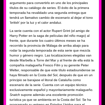
argumento para convertirlo en uno de los principales
títulos de su catálogo de series. El éxito de la primera
temporada ha revalidado una segunda entrega que
tendrá un llamativo cambio de escenario al dejar el tono
‘british’ por la luz y el calor andaluz.
La serie cuenta con el actor Rupert Grint (el amigo de
Harry Potter en la saga de películas del niño mago) al
frente, que durante los cuatro últimos meses se ha
recorrido la provincia de Málaga de arriba abajo para
rodar la segunda temporada de esta serie que mezcla
humor y género negro. Las localizaciones elegidas van
desde Marbella a Torre del Mar y al frente de ella está la
compañía malagueña Fresco Film y su gerente Peter
Welter, responsable de que este título estadounidense se
haya filmado en la Costa del Sol, después de que en un
principio se barajase el litoral de Cataluña como
escenario de la serie. Cuenta con un equipo técnico
exclusivamente español y mayoritariamente malagueño.
Snatch
supone además una excelente promoción
turística ya que se ambienta en la Costa del Sol. Se ha
programado su estreno en Estados Unidos para el