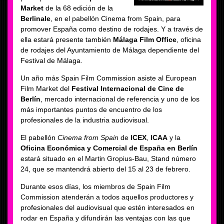
Market
de la 68 edición de la
Berlinale
, en el pabellón Cinema from Spain, para
promover España como destino de rodajes. Y a través de
ella estará presente también
Málaga Film Office
, oficina
de rodajes del Ayuntamiento de Málaga dependiente del
Festival de Málaga.
Un año más Spain Film Commission asiste al European
Film Market del
Festival Internacional de Cine de
Berlín
, mercado internacional de referencia y uno de los
más importantes puntos de encuentro de los
profesionales de la industria audiovisual.
El pabellón
Cinema from Spain
de
ICEX
,
ICAA
y la
Oficina Económica y Comercial de España en Berlín
estará situado en el Martin Gropius-Bau, Stand número
24, que se mantendrá abierto del 15 al 23 de febrero.
Durante esos días, los miembros de Spain Film
Commission atenderán a todos aquellos productores y
profesionales del audiovisual que estén interesados en
rodar en España y difundirán las ventajas con las que