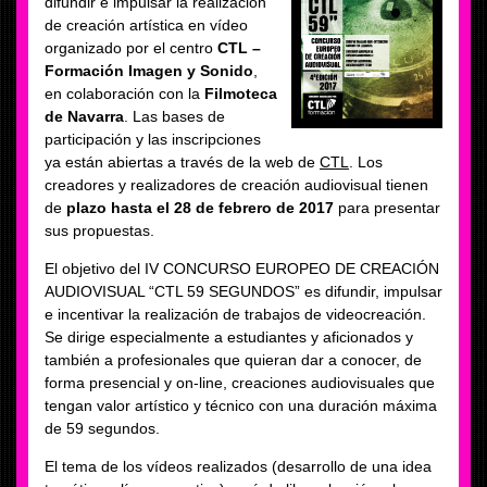
difundir e impulsar la realización
de creación artística en vídeo
organizado por el centro
CTL –
Formación Imagen y Sonido
,
en colaboración con la
Filmoteca
de Navarra
. Las bases de
participación y las inscripciones
ya están abiertas a través de la web de
CTL
. Los
creadores y realizadores de creación audiovisual tienen
de
plazo hasta el 28 de febrero de 2017
para presentar
sus propuestas.
El objetivo del IV CONCURSO EUROPEO DE CREACIÓN
AUDIOVISUAL “CTL 59 SEGUNDOS” es difundir, impulsar
e incentivar la realización de trabajos de videocreación.
Se dirige especialmente a estudiantes y aficionados y
también a profesionales que quieran dar a conocer, de
forma presencial y on-line, creaciones audiovisuales que
tengan valor artístico y técnico con una duración máxima
de 59 segundos.
El tema de los vídeos realizados (desarrollo de una idea