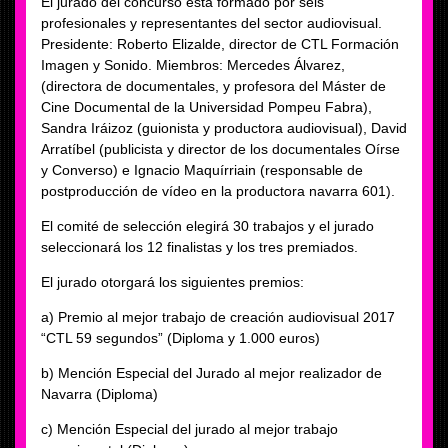
El jurado del concurso está formado por seis
profesionales y representantes del sector audiovisual.
Presidente: Roberto Elizalde, director de CTL Formación
Imagen y Sonido. Miembros: Mercedes Álvarez,
(directora de documentales, y profesora del Máster de
Cine Documental de la Universidad Pompeu Fabra),
Sandra Iráizoz (guionista y productora audiovisual), David
Arratíbel (publicista y director de los documentales Oírse
y Converso) e Ignacio Maquírriain (responsable de
postproducción de vídeo en la productora navarra 601).
El comité de selección elegirá 30 trabajos y el jurado
seleccionará los 12 finalistas y los tres premiados.
El jurado otorgará los siguientes premios:
a) Premio al mejor trabajo de creación audiovisual 2017
“CTL 59 segundos” (Diploma y 1.000 euros)
b) Mención Especial del Jurado al mejor realizador de
Navarra (Diploma)
c) Mención Especial del jurado al mejor trabajo