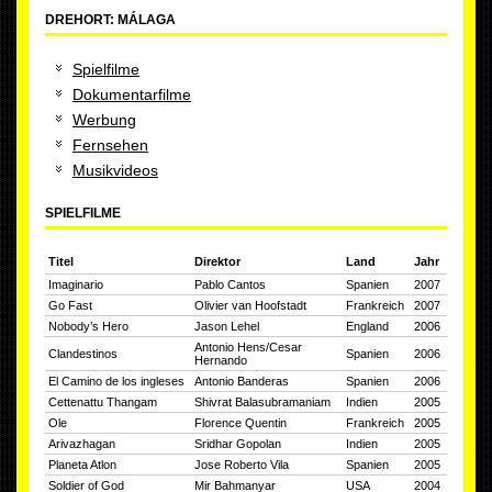
DREHORT: MÁLAGA
Spielfilme
Dokumentarfilme
Werbung
Fernsehen
Musikvideos
SPIELFILME
Titel
Direktor
Land
Jahr
Imaginario
Pablo Cantos
Spanien
2007
Go Fast
Olivier van Hoofstadt
Frankreich
2007
Nobody’s Hero
Jason Lehel
England
2006
Antonio Hens/Cesar
Clandestinos
Spanien
2006
Hernando
El Camino de los ingleses
Antonio Banderas
Spanien
2006
Cettenattu Thangam
Shivrat Balasubramaniam
Indien
2005
Ole
Florence Quentin
Frankreich
2005
Arivazhagan
Sridhar Gopolan
Indien
2005
Planeta Atlon
Jose Roberto Vila
Spanien
2005
Soldier of God
Mir Bahmanyar
USA
2004