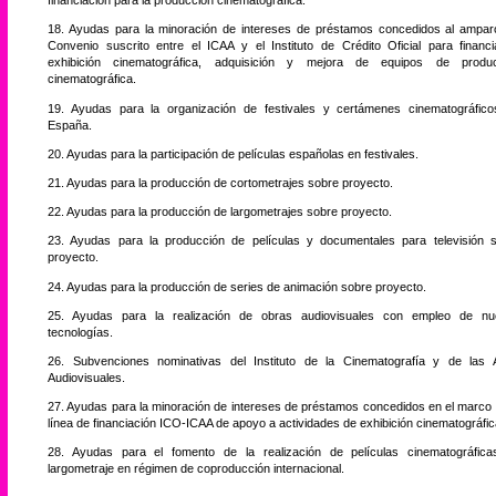
financiación para la producción cinematográfica.
18. Ayudas para la minoración de intereses de préstamos concedidos al ampar
Convenio suscrito entre el ICAA y el Instituto de Crédito Oficial para financi
exhibición cinematográfica, adquisición y mejora de equipos de produc
cinematográfica.
19. Ayudas para la organización de festivales y certámenes cinematográfic
España.
20. Ayudas para la participación de películas españolas en festivales.
21. Ayudas para la producción de cortometrajes sobre proyecto.
22. Ayudas para la producción de largometrajes sobre proyecto.
23. Ayudas para la producción de películas y documentales para televisión 
proyecto.
24. Ayudas para la producción de series de animación sobre proyecto.
25. Ayudas para la realización de obras audiovisuales con empleo de nu
tecnologías.
26. Subvenciones nominativas del Instituto de la Cinematografía y de las 
Audiovisuales.
27. Ayudas para la minoración de intereses de préstamos concedidos en el marco 
línea de financiación ICO-ICAA de apoyo a actividades de exhibición cinematográfic
28. Ayudas para el fomento de la realización de películas cinematográfic
largometraje en régimen de coproducción internacional.