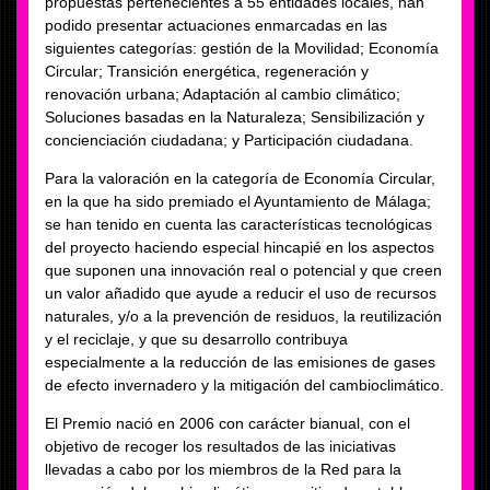
propuestas pertenecientes a 55 entidades locales, han
podido presentar actuaciones enmarcadas en las
siguientes categorías: gestión de la Movilidad; Economía
Circular; Transición energética, regeneración y
renovación urbana; Adaptación al cambio climático;
Soluciones basadas en la Naturaleza; Sensibilización y
concienciación ciudadana; y Participación ciudadana.
Para la valoración en la categoría de Economía Circular,
en la que ha sido premiado el Ayuntamiento de Málaga;
se han tenido en cuenta las características tecnológicas
del proyecto haciendo especial hincapié en los aspectos
que suponen una innovación real o potencial y que creen
un valor añadido que ayude a reducir el uso de recursos
naturales, y/o a la prevención de residuos, la reutilización
y el reciclaje, y que su desarrollo contribuya
especialmente a la reducción de las emisiones de gases
de efecto invernadero y la mitigación del cambioclimático.
El Premio nació en 2006 con carácter bianual, con el
objetivo de recoger los resultados de las iniciativas
llevadas a cabo por los miembros de la Red para la