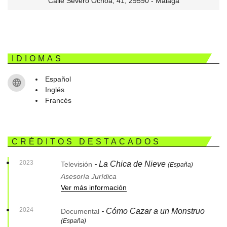
Calle Severo Ochoa, 41, 29590 - Málaga
IDIOMAS
Español
Inglés
Francés
CRÉDITOS DESTACADOS
2023
- La Chica de Nieve
Televisión
(España)
Asesoría Jurídica
Ver más información
2024
- Cómo Cazar a un Monstruo
Documental
(España)