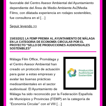
favorable del Centro Asesor Ambiental del Ayuntamiento
dependiente del Área de Medio Ambiente Av2Media
Films, con dilatada experiencia en rodajes sostenibles,
fue consultora en el […]
Seguir leyendo >>
15/03/2021 LA FEMP PREMIA AL AYUNTAMIENTO DE MÁLAGA
EN LA CATEGORIA DE ECONOMÍA CIRCULAR POR EL
PROYECTO “SELLO DE PRODUCCIONES AUDIOVISUALES
SOSTENIBLES”
Málaga Film Office, Promálaga y
el Centro Asesor Ambiental han
creado un protocolo de actuación
para guiar a estas empresas y
avalar las buenas prácticas
medioambientales en el sector
audiovisual. El Ayuntamiento de
Málaga ha sido reconocido por la Federación Española
de Municipios y Provincias (FEMP) en la categoría de
“Economía Circular” con el VIII […]