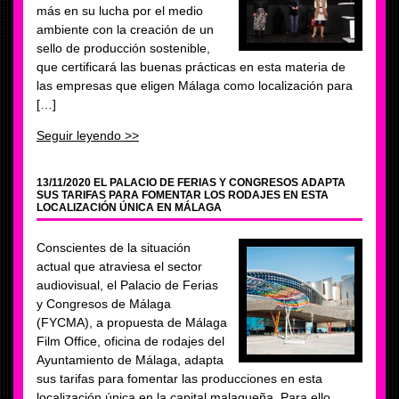
más en su lucha por el medio
ambiente con la creación de un
sello de producción sostenible,
que certificará las buenas prácticas en esta materia de
las empresas que eligen Málaga como localización para
[…]
Seguir leyendo >>
13/11/2020 EL PALACIO DE FERIAS Y CONGRESOS ADAPTA
SUS TARIFAS PARA FOMENTAR LOS RODAJES EN ESTA
LOCALIZACIÓN ÚNICA EN MÁLAGA
Conscientes de la situación
actual que atraviesa el sector
audiovisual, el Palacio de Ferias
y Congresos de Málaga
(FYCMA), a propuesta de Málaga
Film Office, oficina de rodajes del
Ayuntamiento de Málaga, adapta
sus tarifas para fomentar las producciones en esta
localización única en la capital malagueña. Para ello,