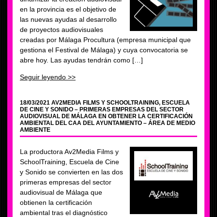
en la provincia es el objetivo de
las nuevas ayudas al desarrollo
de proyectos audiovisuales
creadas por Málaga Procultura (empresa municipal que
gestiona el Festival de Málaga) y cuya convocatoria se
abre hoy. Las ayudas tendrán como […]
Seguir leyendo >>
18/03/2021 AV2MEDIA FILMS Y SCHOOLTRAINING, ESCUELA
DE CINE Y SONIDO – PRIMERAS EMPRESAS DEL SECTOR
AUDIOVISUAL DE MÁLAGA EN OBTENER LA CERTIFICACIÓN
AMBIENTAL DEL CAA DEL AYUNTAMIENTO – ÁREA DE MEDIO
AMBIENTE
La productora Av2Media Films y
SchoolTraining, Escuela de Cine
y Sonido se convierten en las dos
primeras empresas del sector
audiovisual de Málaga que
obtienen la certificación
ambiental tras el diagnóstico