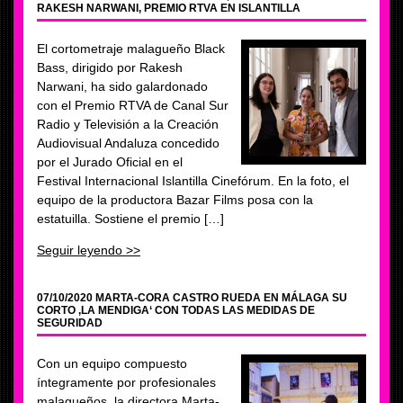
RAKESH NARWANI, PREMIO RTVA EN ISLANTILLA
El cortometraje malagueño Black
Bass, dirigido por Rakesh
Narwani, ha sido galardonado
con el Premio RTVA de Canal Sur
Radio y Televisión a la Creación
Audiovisual Andaluza concedido
por el Jurado Oficial en el
Festival Internacional Islantilla Cinefórum. En la foto, el
equipo de la productora Bazar Films posa con la
estatuilla. Sostiene el premio […]
Seguir leyendo >>
07/10/2020 MARTA-CORA CASTRO RUEDA EN MÁLAGA SU
CORTO ‚LA MENDIGA‘ CON TODAS LAS MEDIDAS DE
SEGURIDAD
Con un equipo compuesto
íntegramente por profesionales
malagueños, la directora Marta-