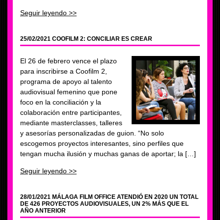
Seguir leyendo >>
25/02/2021 COOFILM 2: CONCILIAR ES CREAR
El 26 de febrero vence el plazo
para inscribirse a Coofilm 2,
programa de apoyo al talento
audiovisual femenino que pone
foco en la conciliación y la
colaboración entre participantes,
mediante masterclasses, talleres
y asesorías personalizadas de guion. “No solo
escogemos proyectos interesantes, sino perfiles que
tengan mucha ilusión y muchas ganas de aportar; la […]
Seguir leyendo >>
28/01/2021 MÁLAGA FILM OFFICE ATENDIÓ EN 2020 UN TOTAL
DE 426 PROYECTOS AUDIOVISUALES, UN 2% MÁS QUE EL
AÑO ANTERIOR